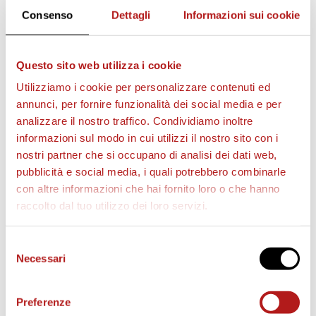
Consenso
Dettagli
Informazioni sui cookie
Questo sito web utilizza i cookie
AS CITTADELLA STORE
Utilizziamo i cookie per personalizzare contenuti ed
annunci, per fornire funzionalità dei social media e per
analizzare il nostro traffico. Condividiamo inoltre
informazioni sul modo in cui utilizzi il nostro sito con i
nostri partner che si occupano di analisi dei dati web,
pubblicità e social media, i quali potrebbero combinarle
con altre informazioni che hai fornito loro o che hanno
raccolto dal tuo utilizzo dei loro servizi.
Selezione
Necessari
del
consenso
Preferenze