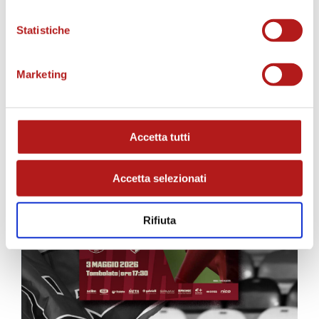
MATCH PROGRAM
Statistiche
Marketing
Accetta tutti
Accetta selezionati
Rifiuta