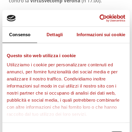
contro la
Virtusvecomp Verona
(h 17.00).
STAGIONE 2026/27
Consenso
Dettagli
Informazioni sui cookie
Questo sito web utilizza i cookie
Utilizziamo i cookie per personalizzare contenuti ed
annunci, per fornire funzionalità dei social media e per
analizzare il nostro traffico. Condividiamo inoltre
informazioni sul modo in cui utilizzi il nostro sito con i
nostri partner che si occupano di analisi dei dati web,
pubblicità e social media, i quali potrebbero combinarle
con altre informazioni che hai fornito loro o che hanno
raccolto dal tuo utilizzo dei loro servizi.
Selezione