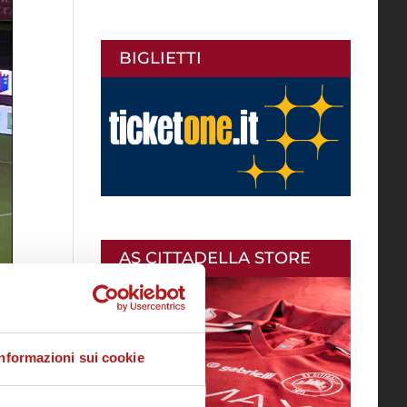
BIGLIETTI
AS CITTADELLA STORE
Informazioni sui cookie