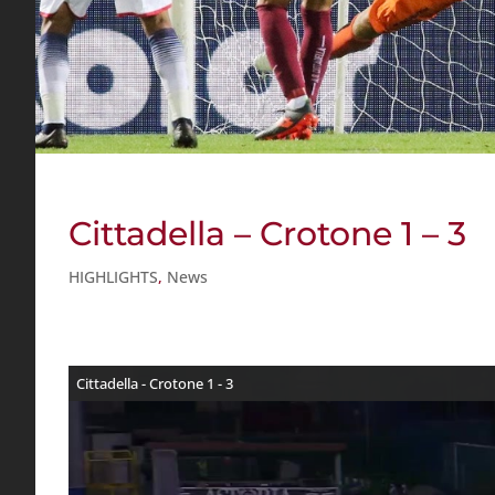
Cittadella – Crotone 1 – 3
HIGHLIGHTS
,
News
Cittadella - Crotone 1 - 3