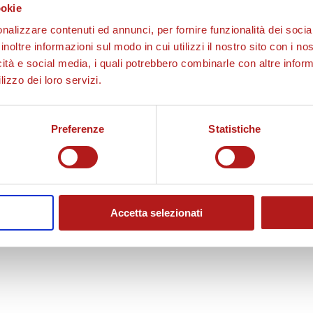
ookie
o
nalizzare contenuti ed annunci, per fornire funzionalità dei socia
inoltre informazioni sul modo in cui utilizzi il nostro sito con i n
icità e social media, i quali potrebbero combinarle con altre inform
lizzo dei loro servizi.
d
Preferenze
Statistiche
u
c
Accetta selezionati
i