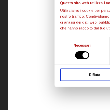
Questo sito web utilizza i c
Utilizziamo i cookie per perso
nostro traffico. Condividiamo 
di analisi dei dati web, pubbl
che hanno raccolto dal tuo uti
Selezione
Necessari
del
consenso
Rifiuta