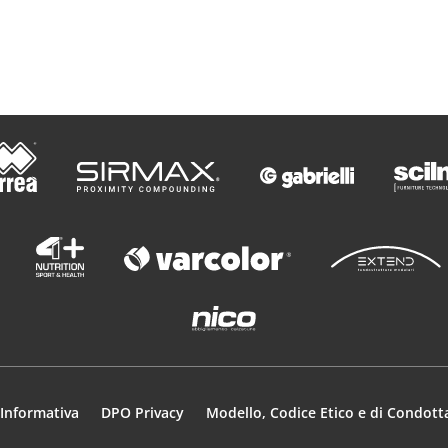
e
o
Informativa
DPO Privacy
Modello, Codice Etico e di Condott