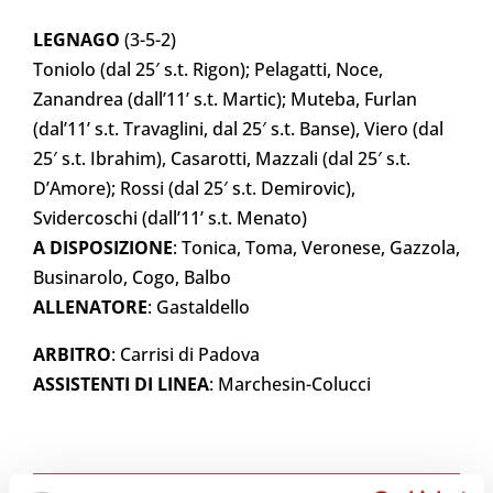
LEGNAGO
(3-5-2)
Toniolo (dal 25′ s.t. Rigon); Pelagatti, Noce,
Zanandrea (dall’11’ s.t. Martic); Muteba, Furlan
(dal’11’ s.t. Travaglini, dal 25′ s.t. Banse), Viero (dal
25′ s.t. Ibrahim), Casarotti, Mazzali (dal 25′ s.t.
D’Amore); Rossi (dal 25′ s.t. Demirovic),
Svidercoschi (dall’11’ s.t. Menato)
A DISPOSIZIONE
: Tonica, Toma, Veronese, Gazzola,
Businarolo, Cogo, Balbo
ALLENATORE
: Gastaldello
ARBITRO
: Carrisi di Padova
ASSISTENTI DI LINEA
: Marchesin-Colucci