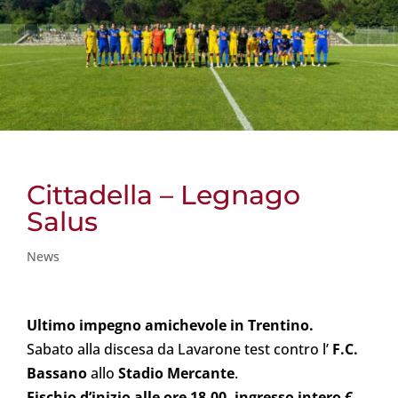
Cittadella – Legnago
Salus
News
Ultimo impegno amichevole in Trentino.
Sabato alla discesa da Lavarone test contro l’
F.C.
Bassano
allo
Stadio Mercante
.
Fischio d’inizio alle ore 18.00, ingresso intero €