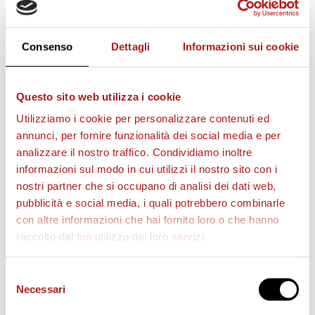
STAGIONE 2026/27
Consenso
Dettagli
Informazioni sui cookie
Questo sito web utilizza i cookie
Utilizziamo i cookie per personalizzare contenuti ed
annunci, per fornire funzionalità dei social media e per
analizzare il nostro traffico. Condividiamo inoltre
informazioni sul modo in cui utilizzi il nostro sito con i
nostri partner che si occupano di analisi dei dati web,
pubblicità e social media, i quali potrebbero combinarle
con altre informazioni che hai fornito loro o che hanno
raccolto dal tuo utilizzo dei loro servizi.
BIGLIETTI
Selezione
Necessari
del
consenso