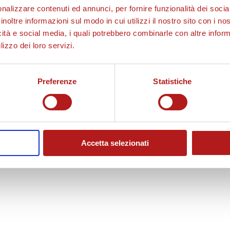
nalizzare contenuti ed annunci, per fornire funzionalità dei socia
inoltre informazioni sul modo in cui utilizzi il nostro sito con i n
icità e social media, i quali potrebbero combinarle con altre inform
d
lizzo dei loro servizi.
u
Preferenze
Statistiche
c
Accetta selezionati
i
i