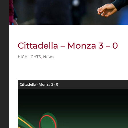
Cittadella – Monza 3 – 0
HIGHLIGHTS
,
News
Cittadella - Monza 3 - 0