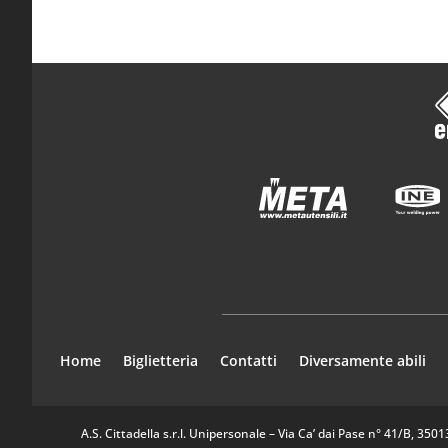
Home
Biglietteria
Contatti
Diversamente abili
A.S. Cittadella s.r.l. Unipersonale – Via Ca’ dai Pase n° 41/B, 