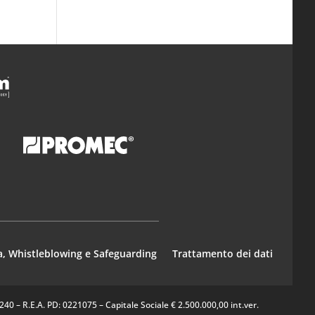
a, Whistleblowing e Safeguarding
Trattamento dei dati
0 – R.E.A. PD: 0221075 – Capitale Sociale € 2.500.000,00 int.ver.