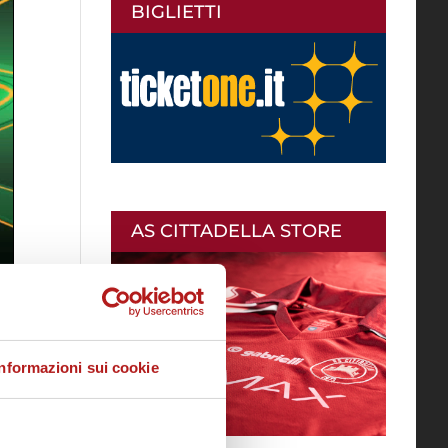
BIGLIETTI
AS CITTADELLA STORE
Informazioni sui cookie