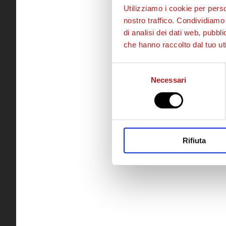
Utilizziamo i cookie per perso
nostro traffico. Condividiamo 
di analisi dei dati web, pubbl
che hanno raccolto dal tuo uti
Selezione
Necessari
del
consenso
Rifiuta