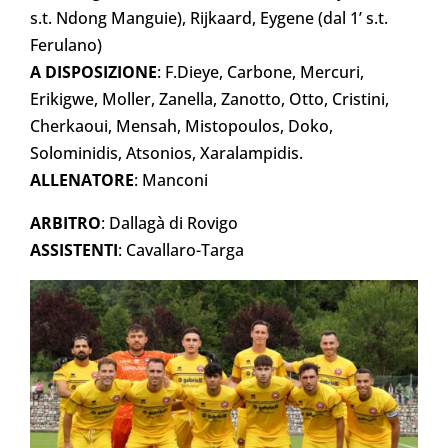
s.t. Ndong Manguie), Rijkaard, Eygene (dal 1’ s.t.
Ferulano)
A DISPOSIZIONE
: F.Dieye, Carbone, Mercuri,
Erikigwe, Moller, Zanella, Zanotto, Otto, Cristini,
Cherkaoui, Mensah, Mistopoulos, Doko,
Solominidis, Atsonios, Xaralampidis.
ALLENATORE
: Manconi
ARBITRO
: Dallagà di Rovigo
ASSISTENTI
: Cavallaro-Targa