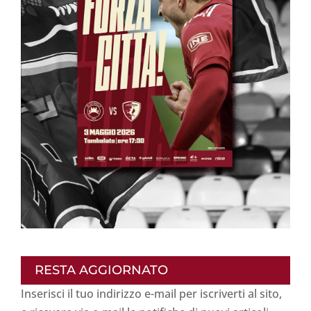
RESTA AGGIORNATO
Inserisci il tuo indirizzo e-mail per iscriverti al sito,