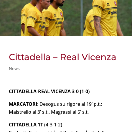
Cittadella – Real Vicenza
News
CITTADELLA-REAL VICENZA 3-0 (1-0)
MARCATORI
: Desogus su rigore al 19’ p.t.;
Maistrello al 3’ s.t., Magrassi al 5’ s.t.
CITTADELLA 1T
(4-3-1-2)