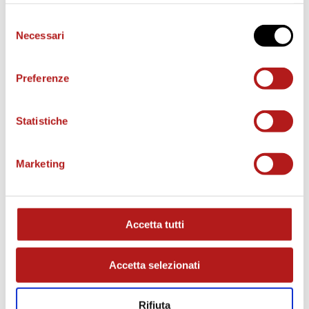
Selezione
Necessari
del
consenso
BIGLIETTI
Preferenze
Statistiche
Marketing
Accetta tutti
AS CITTADELLA STORE
Accetta selezionati
Rifiuta