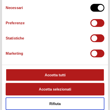
Selezione
e
Necessari
del
consenso
o
Preferenze
Statistiche
Marketing
MATCH PROGRAM
Accetta tutti
Accetta selezionati
Rifiuta