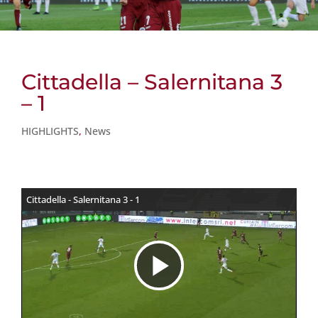
Cittadella – Salernitana 3
– 1
HIGHLIGHTS
,
News
Cittadella - Salernitana 3 - 1
R
i