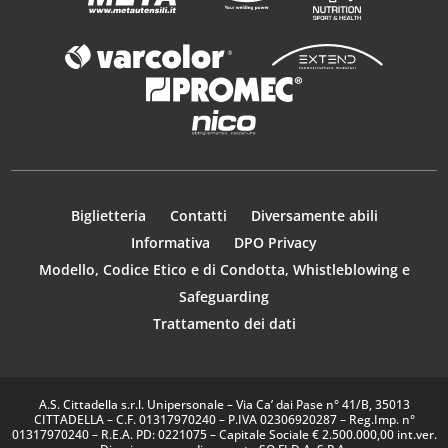
Biglietteria
Contatti
Diversamente abili
Informativa
DPO Privacy
Modello, Codice Etico e di Condotta, Whistleblowing e
Safeguarding
Trattamento dei dati
A.S. Cittadella s.r.l. Unipersonale – Via Ca’ dai Pase n° 41/B, 35013
CITTADELLA – C.F. 01317970240 – P.IVA 02306920287 – Reg.Imp. n°
01317970240 – R.E.A. PD: 0221075 – Capitale Sociale € 2.500.000,00 int.ver.