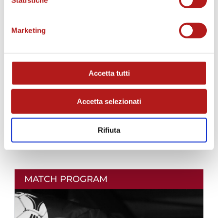
AS CITTADELLA STORE
Marketing
Accetta tutti
Accetta selezionati
Rifiuta
MATCH PROGRAM