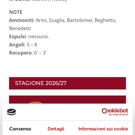
NOTE
Ammoniti
: Arini, Scaglia, Bartolomei, Beghetto,
Benedetti
Espulsi
: nessuno.
Angoli
: 5 – 8
Recupero
: 0′ – 3′
STAGIONE 2026/27
Consenso
Dettagli
Informazioni sui cookie