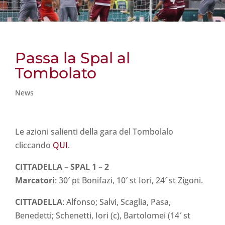
Passa la Spal al
Tombolato
News
Le azioni salienti della gara del Tombolalo
cliccando
QUI
.
CITTADELLA – SPAL 1 – 2
Marcatori
: 30′ pt Bonifazi, 10′ st Iori, 24′ st Zigoni.
CITTADELLA
: Alfonso; Salvi, Scaglia, Pasa,
Benedetti; Schenetti, Iori (c), Bartolomei (14′ st