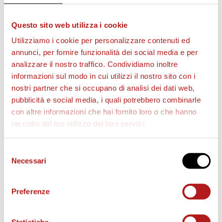
Questo sito web utilizza i cookie
Utilizziamo i cookie per personalizzare contenuti ed
annunci, per fornire funzionalità dei social media e per
analizzare il nostro traffico. Condividiamo inoltre
informazioni sul modo in cui utilizzi il nostro sito con i
nostri partner che si occupano di analisi dei dati web,
BIGLIETTI
pubblicità e social media, i quali potrebbero combinarle
con altre informazioni che hai fornito loro o che hanno
raccolto dal tuo utilizzo dei loro servizi.
Selezione
Necessari
del
consenso
Preferenze
Statistiche