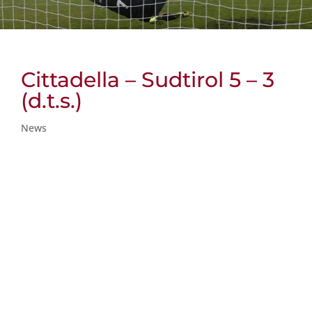
Cittadella – Sudtirol 5 – 3
(d.t.s.)
News