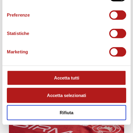
consenso
Preferenze
Statistiche
Marketing
AS CITTADELLA STORE
Accetta tutti
Accetta selezionati
Rifiuta