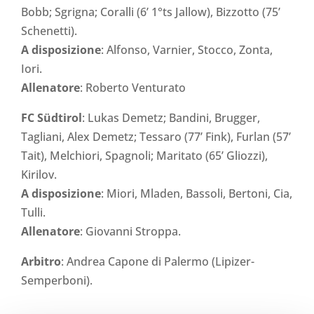
Bobb; Sgrigna; Coralli (6’ 1°ts Jallow), Bizzotto (75’
Schenetti).
A disposizione
: Alfonso, Varnier, Stocco, Zonta,
Iori.
Allenatore
: Roberto Venturato
FC Südtirol
: Lukas Demetz; Bandini, Brugger,
Tagliani, Alex Demetz; Tessaro (77’ Fink), Furlan (57’
Tait), Melchiori, Spagnoli; Maritato (65’ Gliozzi),
Kirilov.
A disposizione
: Miori, Mladen, Bassoli, Bertoni, Cia,
Tulli.
Allenatore
: Giovanni Stroppa.
Arbitro
: Andrea Capone di Palermo (Lipizer-
Semperboni).