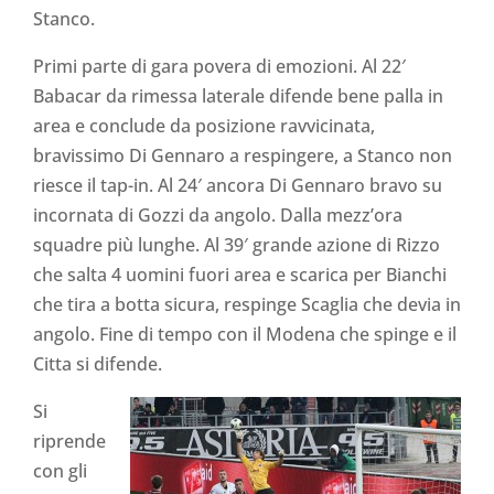
Stanco.
Primi parte di gara povera di emozioni. Al 22′
Babacar da rimessa laterale difende bene palla in
area e conclude da posizione ravvicinata,
bravissimo Di Gennaro a respingere, a Stanco non
riesce il tap-in. Al 24′ ancora Di Gennaro bravo su
incornata di Gozzi da angolo. Dalla mezz’ora
squadre più lunghe. Al 39′ grande azione di Rizzo
che salta 4 uomini fuori area e scarica per Bianchi
che tira a botta sicura, respinge Scaglia che devia in
angolo. Fine di tempo con il Modena che spinge e il
Citta si difende.
Si
riprende
con gli