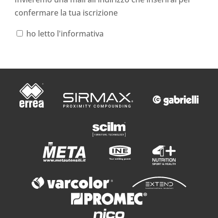
confermare la tua iscrizione
ho letto l'informativa