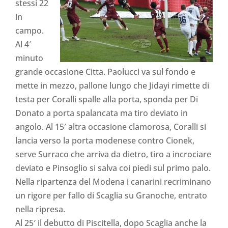
stessi 22
in
campo.
Al 4′
minuto
grande occasione Citta. Paolucci va sul fondo e
mette in mezzo, pallone lungo che Jidayi rimette di
testa per Coralli spalle alla porta, sponda per Di
Donato a porta spalancata ma tiro deviato in
angolo. Al 15′ altra occasione clamorosa, Coralli si
lancia verso la porta modenese contro Cionek,
serve Surraco che arriva da dietro, tiro a incrociare
deviato e Pinsoglio si salva coi piedi sul primo palo.
Nella ripartenza del Modena i canarini recriminano
un rigore per fallo di Scaglia su Granoche, entrato
nella ripresa.
Al 25′ il debutto di Piscitella, dopo Scaglia anche la