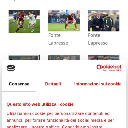
Fonte
Fonte
Lapresse
Lapresse
Fonte
Fonte
Consenso
Dettagli
Informazioni sui cookie
Lapresse
Lapresse
Questo sito web utilizza i cookie
Utilizziamo i cookie per personalizzare contenuti ed
annunci, per fornire funzionalità dei social media e per
Fonte
Fonte
analizzare il nostro traffico. Condividiamo inoltre