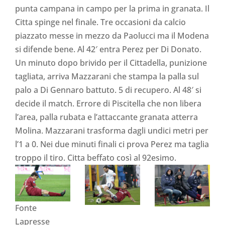
punta campana in campo per la prima in granata. Il
Citta spinge nel finale. Tre occasioni da calcio
piazzato messe in mezzo da Paolucci ma il Modena
si difende bene. Al 42′ entra Perez per Di Donato.
Un minuto dopo brivido per il Cittadella, punizione
tagliata, arriva Mazzarani che stampa la palla sul
palo a Di Gennaro battuto. 5 di recupero. Al 48′ si
decide il match. Errore di Piscitella che non libera
l’area, palla rubata e l’attaccante granata atterra
Molina. Mazzarani trasforma dagli undici metri per
l’1 a 0. Nei due minuti finali ci prova Perez ma taglia
troppo il tiro. Citta beffato così al 92esimo.
Fonte
Lapresse