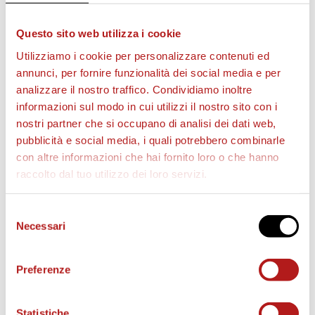
Questo sito web utilizza i cookie
Utilizziamo i cookie per personalizzare contenuti ed
annunci, per fornire funzionalità dei social media e per
analizzare il nostro traffico. Condividiamo inoltre
informazioni sul modo in cui utilizzi il nostro sito con i
nostri partner che si occupano di analisi dei dati web,
BIGLIETTI
pubblicità e social media, i quali potrebbero combinarle
con altre informazioni che hai fornito loro o che hanno
raccolto dal tuo utilizzo dei loro servizi.
Selezione
Necessari
del
consenso
Preferenze
Statistiche