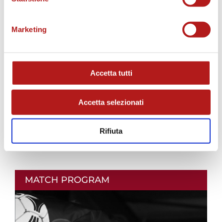
AS CITTADELLA STORE
Marketing
Accetta tutti
Accetta selezionati
Rifiuta
MATCH PROGRAM