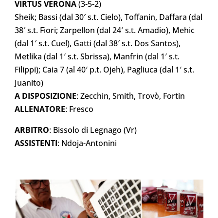
VIRTUS VERONA
(3-5-2)
Sheik; Bassi (dal 30′ s.t. Cielo), Toffanin, Daffara (dal
38′ s.t. Fiori; Zarpellon (dal 24′ s.t. Amadio), Mehic
(dal 1′ s.t. Cuel), Gatti (dal 38′ s.t. Dos Santos),
Metlika (dal 1′ s.t. Sbrissa), Manfrin (dal 1′ s.t.
Filippi); Caia 7 (al 40′ p.t. Ojeh), Pagliuca (dal 1′ s.t.
Juanito)
A
DISPOSIZIONE
: Zecchin, Smith, Trovò, Fortin
ALLENATORE
: Fresco
ARBITRO
: Bissolo di Legnago (Vr)
ASSISTENTI
: Ndoja-Antonini