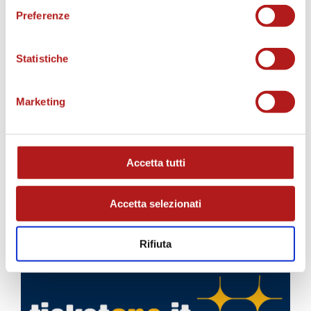
Preferenze
Statistiche
Marketing
Accetta tutti
Accetta selezionati
Rifiuta
BIGLIETTI