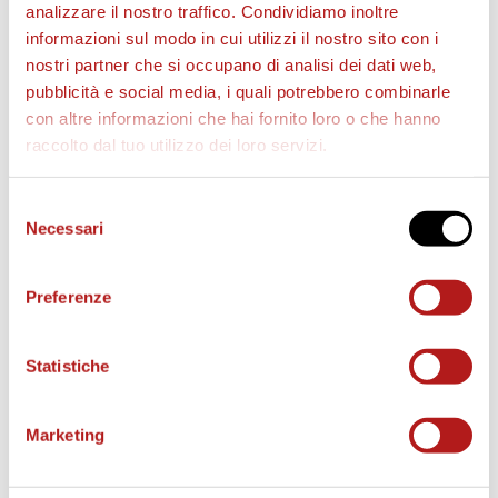
analizzare il nostro traffico. Condividiamo inoltre
informazioni sul modo in cui utilizzi il nostro sito con i
nostri partner che si occupano di analisi dei dati web,
pubblicità e social media, i quali potrebbero combinarle
con altre informazioni che hai fornito loro o che hanno
raccolto dal tuo utilizzo dei loro servizi.
Selezione
Necessari
del
AS CITTADELLA STORE
consenso
Preferenze
Statistiche
Marketing