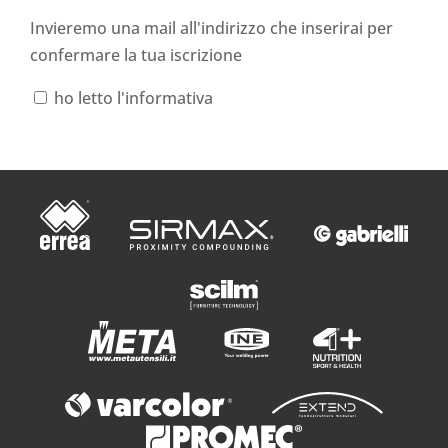
Invieremo una mail all'indirizzo che inserirai per
confermare la tua iscrizione
ho letto l'informativa