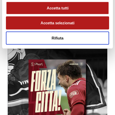
Accetta tutti
Accetta selezionati
MATCH PROGRAM
Rifiuta