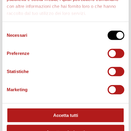
con altre informazioni che hai fornito loro o che hanno
raccolto dal tuo utilizzo dei loro servizi.
AS CITTADELLA STORE
Selezione
Necessari
del
consenso
Preferenze
Statistiche
Marketing
Accetta tutti
MATCH PROGRAM