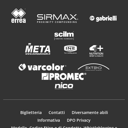
Biglietteria
Contatti
Diversamente abili
Informativa
DPO Privacy
Modello, Codice Etico e di Condotta, Whistleblowing e