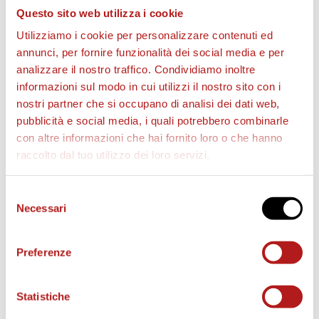
Questo sito web utilizza i cookie
Utilizziamo i cookie per personalizzare contenuti ed
annunci, per fornire funzionalità dei social media e per
analizzare il nostro traffico. Condividiamo inoltre
informazioni sul modo in cui utilizzi il nostro sito con i
BIGLIETTI
nostri partner che si occupano di analisi dei dati web,
pubblicità e social media, i quali potrebbero combinarle
con altre informazioni che hai fornito loro o che hanno
raccolto dal tuo utilizzo dei loro servizi.
Selezione
Necessari
del
consenso
Preferenze
AS CITTADELLA STORE
Statistiche