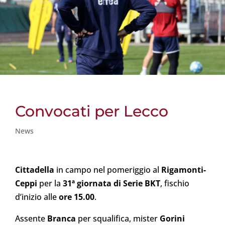
Convocati per Lecco
News
Cittadella
in campo nel pomeriggio al
Rigamonti-
Ceppi
per la
31ª giornata di Serie BKT
, fischio
d’inizio alle
ore 15.00
.
Assente
Branca
per squalifica, mister
Gorini