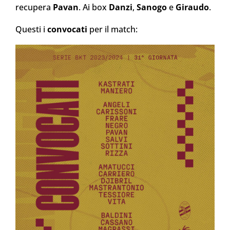
recupera
Pavan
. Ai box
Danzi
,
Sanogo
e
Giraudo
.
Questi i
convocati
per il match: