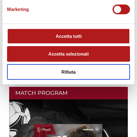
Marketing
Accetta tutti
Accetta selezionati
Rifiuta
MATCH PROGRAM