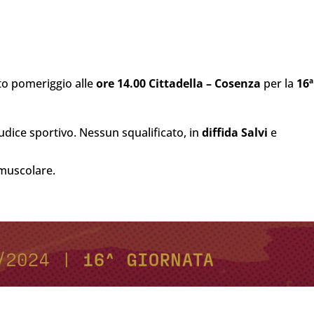
to pomeriggio alle
ore 14.00 Cittadella – Cosenza
per la
16ª
udice sportivo. Nessun squalificato, in
diffida
Salvi
e
muscolare.