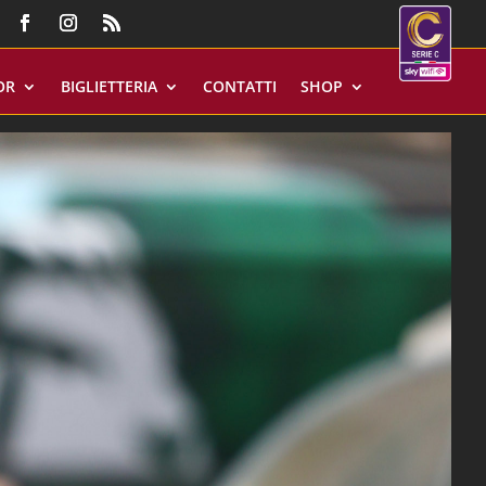
OR
BIGLIETTERIA
CONTATTI
SHOP