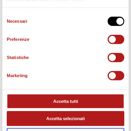
Selezione
Necessari
del
consenso
Preferenze
BIGLIETTI
Statistiche
Marketing
Accetta tutti
Accetta selezionati
AS CITTADELLA STORE