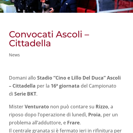
Convocati Ascoli –
Cittadella
News
Domani allo
Stadio “Cino e Lillo Del Duca” Ascoli
– Cittadella
per la
16ª giornata
del Campionato
di
Serie BKT
.
Mister
Venturato
non può contare su
Rizzo
, a
riposo dopo l’operazione di lunedì,
Proia
, per un
problema all’adduttore, e
Frare
.
Il centrale granata si è fermato ieri in rifinitura per