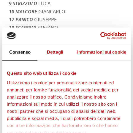
9 STRIZZOLO
LUCA
10 MALCORE
GIANCARLO
17 PANICO
GIUSEPPE
19 SCAPPINI
STEFANO
30 FINOTTO
MATTIA
Consenso
Dettagli
Informazioni sui cookie
STAGIONE 2026/27
Questo sito web utilizza i cookie
Utilizziamo i cookie per personalizzare contenuti ed
annunci, per fornire funzionalità dei social media e per
analizzare il nostro traffico. Condividiamo inoltre
informazioni sul modo in cui utilizzi il nostro sito con i
nostri partner che si occupano di analisi dei dati web,
pubblicità e social media, i quali potrebbero combinarle
con altre informazioni che hai fornito loro o che hanno
raccolto dal tuo utilizzo dei loro servizi.