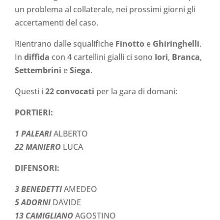
un problema al collaterale, nei prossimi giorni gli
accertamenti del caso.
Rientrano dalle squalifiche
Finotto
e
Ghiringhelli
.
In
diffida
con 4 cartellini gialli ci sono
Iori
,
Branca
,
Settembrini
e
Siega
.
Questi i
22 convocati
per la gara di domani:
PORTIERI:
1 PALEARI
ALBERTO
22 MANIERO
LUCA
DIFENSORI:
3 BENEDETTI
AMEDEO
5 ADORNI
DAVIDE
13 CAMIGLIANO
AGOSTINO