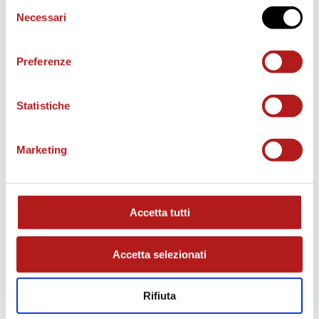
Selezione
Necessari
del
BIGLIETTI
consenso
Preferenze
Statistiche
Marketing
Accetta tutti
AS CITTADELLA STORE
Accetta selezionati
Rifiuta