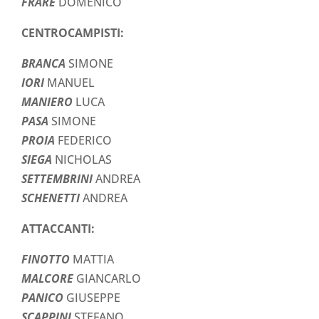
FRARE
DOMENICO
CENTROCAMPISTI:
BRANCA
SIMONE
IORI
MANUEL
MANIERO
LUCA
PASA
SIMONE
PROIA
FEDERICO
SIEGA
NICHOLAS
SETTEMBRINI
ANDREA
SCHENETTI
ANDREA
ATTACCANTI:
FINOTTO
MATTIA
MALCORE
GIANCARLO
PANICO
GIUSEPPE
SCAPPINI
STEFANO