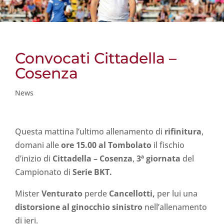
Convocati Cittadella –
Cosenza
News
Questa mattina l’ultimo allenamento di
rifinitura
,
domani alle
ore 15.00 al Tombolato
il fischio
d’inizio di
Cittadella – Cosenza
,
3ª giornata
del
Campionato di
Serie BKT.
Mister
Venturato
perde
Cancellotti,
per lui una
distorsione al ginocchio sinistro
nell’allenamento
di ieri.