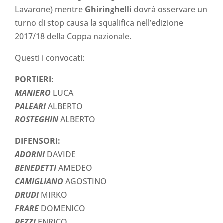
Lavarone)
mentre
Ghiringhelli
dovrà osservare un
turno di stop causa la squalifica nell’edizione
2017/18 della Coppa nazionale.
Questi i convocati:
PORTIERI:
MANIERO
LUCA
PALEARI
ALBERTO
ROSTEGHIN
ALBERTO
DIFENSORI:
ADORNI
DAVIDE
BENEDETTI
AMEDEO
CAMIGLIANO
AGOSTINO
DRUDI
MIRKO
FRARE
DOMENICO
PEZZI
ENRICO