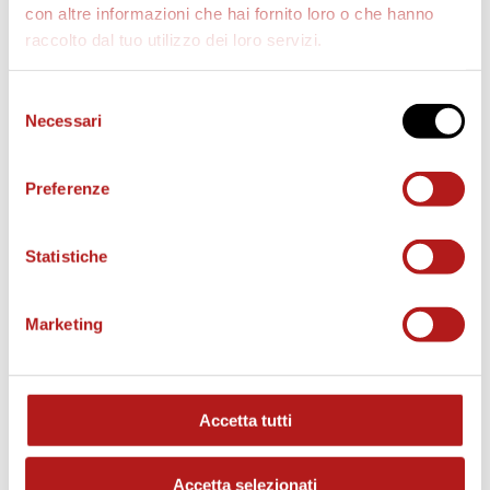
con altre informazioni che hai fornito loro o che hanno
raccolto dal tuo utilizzo dei loro servizi.
Selezione
Necessari
del
consenso
Preferenze
BIGLIETTI
Statistiche
Marketing
Accetta tutti
Accetta selezionati