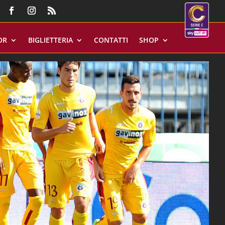
OR
BIGLIETTERIA
CONTATTI
SHOP