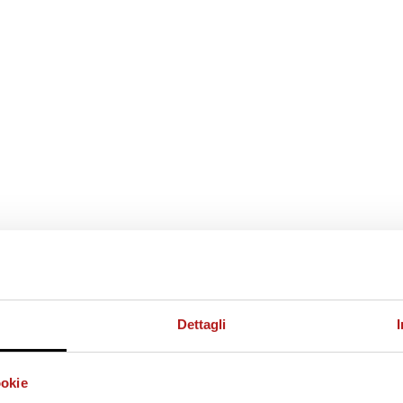
Dettagli
ookie