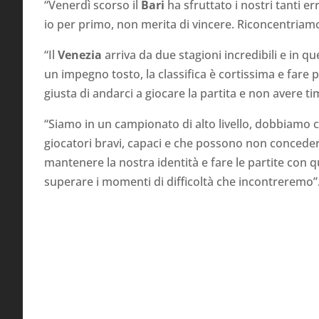
“Venerdì scorso il
Bari
ha sfruttato i nostri tanti er
io per primo, non merita di vincere. Riconcentriamoc
“Il
Venezia
arriva da due stagioni incredibili e in q
un impegno tosto, la classifica è cortissima e fare
giusta di andarci a giocare la partita e non avere ti
“Siamo in un campionato di alto livello, dobbiamo c
giocatori bravi, capaci e che possono non concedere
mantenere la nostra identità e fare le partite con 
superare i momenti di difficoltà che incontreremo”