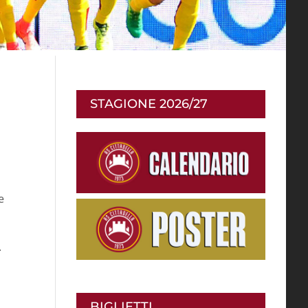
STAGIONE 2026/27
e
.
BIGLIETTI