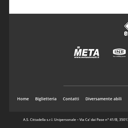
Home
Biglietteria
Contatti
Diversamente abili
A.S. Cittadella s.r.l. Unipersonale – Via Ca’ dai Pase n° 41/B, 