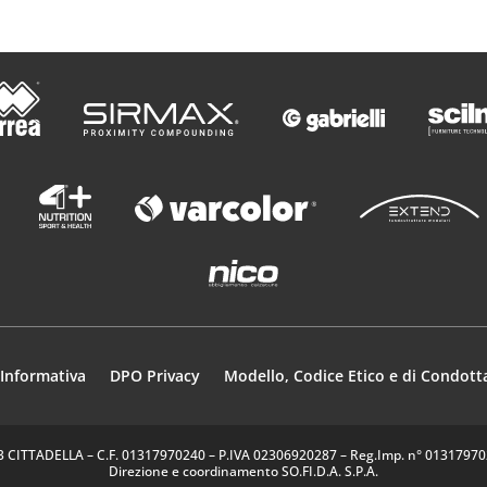
Informativa
DPO Privacy
Modello, Codice Etico e di Condott
35013 CITTADELLA – C.F. 01317970240 – P.IVA 02306920287 – Reg.Imp. n° 0131797024
Direzione e coordinamento SO.FI.D.A. S.P.A.