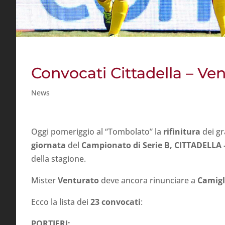
Convocati Cittadella – Ve
News
Oggi pomeriggio al “Tombolato” la
rifinitura
dei gr
giornata
del
Campionato di Serie B, CITTADELLA 
della stagione.
Mister
Venturato
deve ancora rinunciare a
Camigl
Ecco la lista dei
23 convocati
:
PORTIERI: