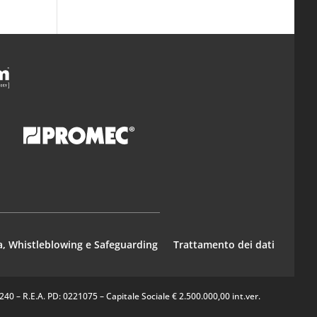
a, Whistleblowing e Safeguarding
Trattamento dei dati
0 – R.E.A. PD: 0221075 – Capitale Sociale € 2.500.000,00 int.ver.