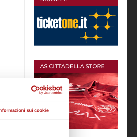
AS CITTADELLA STORE
Informazioni sui cookie