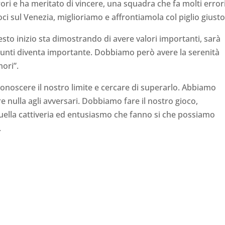
rori e ha meritato di vincere, una squadra che fa molti errori
i sul Venezia, miglioriamo e affrontiamola col piglio giusto
uesto inizio sta dimostrando di avere valori importanti, sarà
 punti diventa importante. Dobbiamo però avere la serenità
mori”.
onoscere il nostro limite e cercare di superarlo. Abbiamo
 nulla agli avversari. Dobbiamo fare il nostro gioco,
quella cattiveria ed entusiasmo che fanno si che possiamo
.