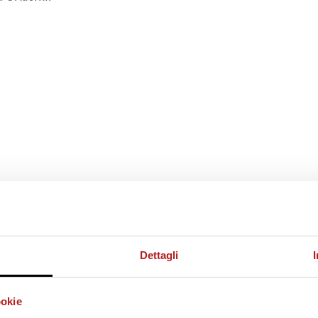
Dettagli
ookie