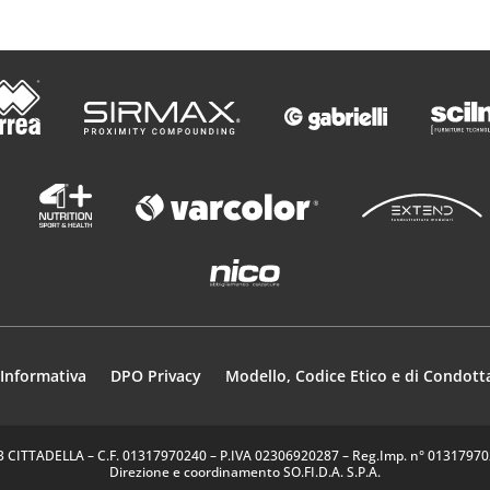
Informativa
DPO Privacy
Modello, Codice Etico e di Condott
35013 CITTADELLA – C.F. 01317970240 – P.IVA 02306920287 – Reg.Imp. n° 0131797024
Direzione e coordinamento SO.FI.D.A. S.P.A.