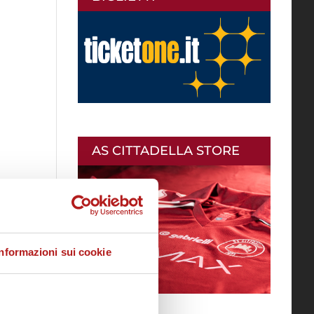
AS CITTADELLA STORE
Informazioni sui cookie