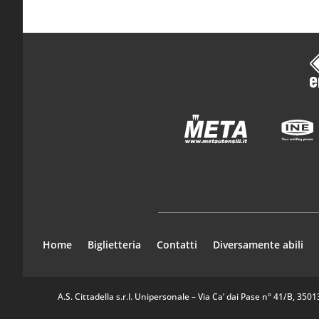
Home
Biglietteria
Contatti
Diversamente abili
A.S. Cittadella s.r.l. Unipersonale – Via Ca’ dai Pase n° 41/B, 