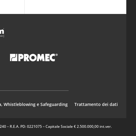
a, Whistleblowing e Safeguarding
Trattamento dei dati
0 – R.E.A. PD: 0221075 – Capitale Sociale € 2.500.000,00 int.ver.