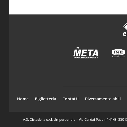
Home
Biglietteria
Contatti
Diversamente abili
A.S. Cittadella s.r.l. Unipersonale – Via Ca’ dai Pase n° 41/B, 