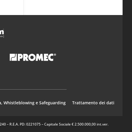
a, Whistleblowing e Safeguarding
Trattamento dei dati
0 – R.E.A. PD: 0221075 – Capitale Sociale € 2.500.000,00 int.ver.