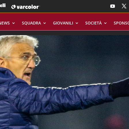
NEWS
SQUADRA
GIOVANILI
SOCIETÀ
SPONS