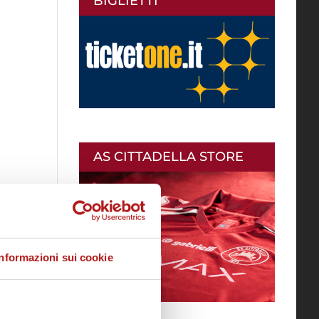
BIGLIETTI
AS CITTADELLA STORE
Informazioni sui cookie