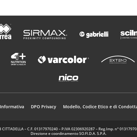
Informativa
DPO Privacy
Modello, Codice Etico e di Condott
35013 CITTADELLA – C.F. 01317970240 – P.IVA 02306920287 – Reg.Imp. n° 0131797024
Direzione e coordinamento SO.FI.D.A. S.P.A.