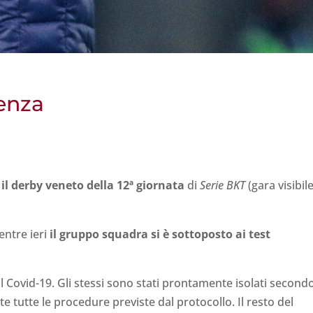
cenza
 il derby veneto della
12ª giornata
di
Serie BKT
(gara visibil
ntre ieri
il gruppo squadra si è sottoposto ai test
l Covid-19. Gli stessi sono stati prontamente isolati second
ate tutte le procedure previste dal protocollo. Il resto del