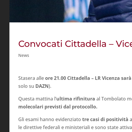
Convocati Cittadella – Vi
News
Stasera alle
ore 21.00
Cittadella
– LR Vicenza sarà
solo su
DAZN
).
Questa mattina l’
ultima rifinitura
al Tombolato me
molecolari previsti dal protocollo.
Gli esami hanno evidenziato
tre casi di positività
a
le direttive federali e ministeriali e sono state attiv