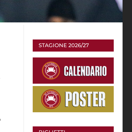
STAGIONE 2026/27
e
o