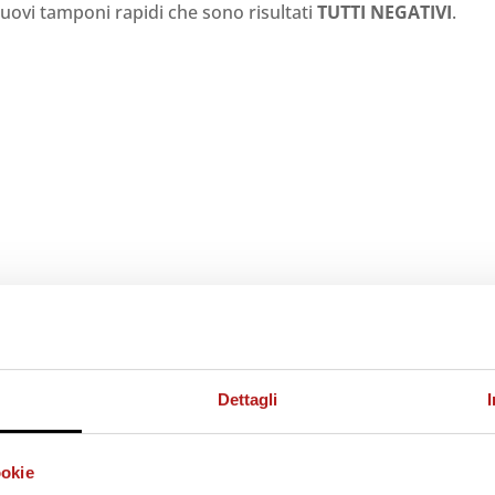
uovi tamponi rapidi che sono risultati
TUTTI NEGATIVI
.
Dettagli
ookie