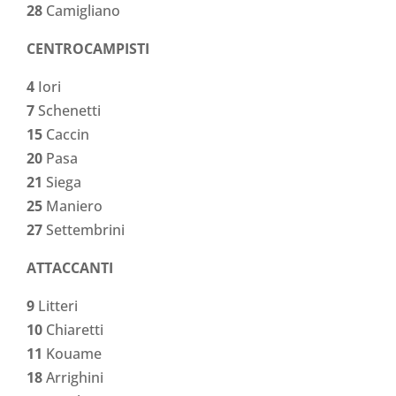
28
Camigliano
CENTROCAMPISTI
4
Iori
7
Schenetti
15
Caccin
20
Pasa
21
Siega
25
Maniero
27
Settembrini
ATTACCANTI
9
Litteri
10
Chiaretti
11
Kouame
18
Arrighini