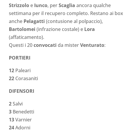
Strizzolo
e
Iunco
, per
Scaglia
ancora qualche
settimana per il recupero completo. Restano ai box
anche
Pelagatti
(contusione al polpaccio),
Bartolomei
(infrazione costale) e
Lora
(affaticamento).
Questi i 20
convocati
da mister
Venturato
:
PORTIERI
12
Paleari
22
Corasaniti
DIFENSORI
2
Salvi
3
Benedetti
13
Varnier
24
Adorni