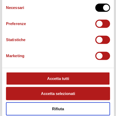
Selezione
Necessari
del
BIGLIETTI
consenso
Preferenze
Statistiche
Marketing
Accetta tutti
AS CITTADELLA STORE
Accetta selezionati
Rifiuta