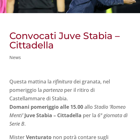
Convocati Juve Stabia –
Cittadella
News
Questa mattina la
rifinitura
dei granata, nel
pomeriggio la
partenza
per il ritiro di
Castellammare di Stabia.
Domani pomeriggio alle 15.00
allo
Stadio ‘Romeo
Menti’
Juve Stabia
– Cittadella
per la
6ª giornata di
Serie B
.
Mister
Venturato
non potrà contare sugli