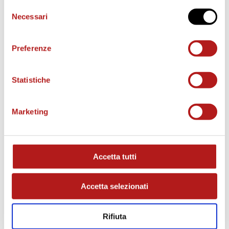
Selezione
Necessari
del
BIGLIETTI
consenso
Preferenze
Statistiche
Marketing
Accetta tutti
AS CITTADELLA STORE
Accetta selezionati
Rifiuta