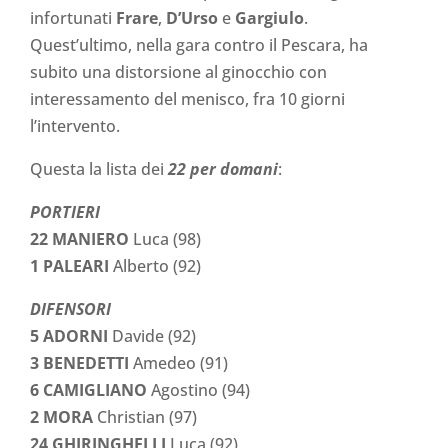
infortunati
Frare
,
D’Urso
e
Gargiulo
.
Quest’ultimo, nella gara contro il Pescara, ha
subito una distorsione al ginocchio con
interessamento del menisco, fra 10 giorni
l’intervento.
Questa la lista dei
22 per domani
:
PORTIERI
22 MANIERO
Luca (98)
1 PALEARI
Alberto (92)
DIFENSORI
5 ADORNI
Davide (92)
3 BENEDETTI
Amedeo (91)
6 CAMIGLIANO
Agostino (94)
2 MORA
Christian (97)
24 GHIRINGHELLI
Luca (92)