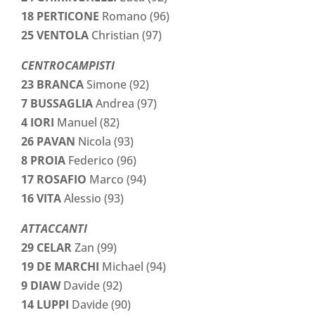
18 PERTICONE
Romano (96)
25 VENTOLA
Christian (97)
CENTROCAMPISTI
23 BRANCA
Simone (92)
7 BUSSAGLIA
Andrea (97)
4 IORI
Manuel (82)
26 PAVAN
Nicola (93)
8 PROIA
Federico (96)
17 ROSAFIO
Marco (94)
16 VITA
Alessio (93)
ATTACCANTI
29 CELAR
Zan (99)
19 DE MARCHI
Michael (94)
9 DIAW
Davide (92)
14 LUPPI
Davide (90)