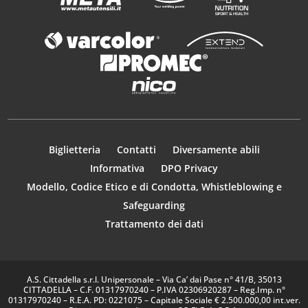
Biglietteria
Contatti
Diversamente abili
Informativa
DPO Privacy
Modello, Codice Etico e di Condotta, Whistleblowing e
Safeguarding
Trattamento dei dati
A.S. Cittadella s.r.l. Unipersonale – Via Ca’ dai Pase n° 41/B, 35013
CITTADELLA – C.F. 01317970240 – P.IVA 02306920287 – Reg.Imp. n°
01317970240 – R.E.A. PD: 0221075 – Capitale Sociale € 2.500.000,00 int.ver.