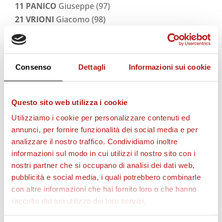
11 PANICO
Giuseppe (97)
21 VRIONI
Giacomo (98)
Consenso
Dettagli
Informazioni sui cookie
STAGIONE 2026/27
Questo sito web utilizza i cookie
Utilizziamo i cookie per personalizzare contenuti ed
annunci, per fornire funzionalità dei social media e per
analizzare il nostro traffico. Condividiamo inoltre
informazioni sul modo in cui utilizzi il nostro sito con i
nostri partner che si occupano di analisi dei dati web,
pubblicità e social media, i quali potrebbero combinarle
con altre informazioni che hai fornito loro o che hanno
raccolto dal tuo utilizzo dei loro servizi.