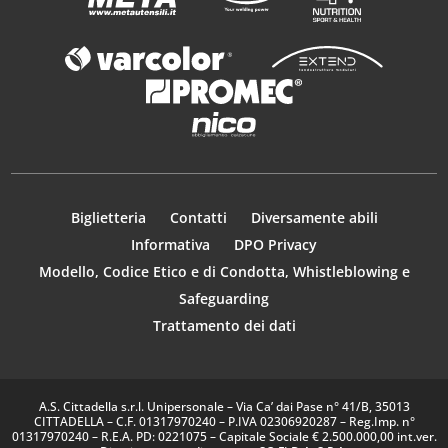
Biglietteria
Contatti
Diversamente abili
Informativa
DPO Privacy
Modello, Codice Etico e di Condotta, Whistleblowing e
Safeguarding
Trattamento dei dati
A.S. Cittadella s.r.l. Unipersonale – Via Ca’ dai Pase n° 41/B, 35013
CITTADELLA – C.F. 01317970240 – P.IVA 02306920287 – Reg.Imp. n°
01317970240 – R.E.A. PD: 0221075 – Capitale Sociale € 2.500.000,00 int.ver.