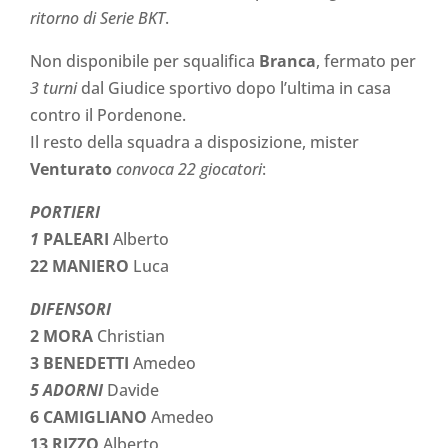
ritorno di Serie BKT
.
Non disponibile per squalifica
Branca
, fermato per
3 turni
dal Giudice sportivo dopo l’ultima in casa
contro il Pordenone.
Il resto della squadra a disposizione, mister
Venturato
convoca 22 giocatori
:
PORTIERI
1
PALEARI
Alberto
22 MANIERO
Luca
DIFENSORI
2 MORA
Christian
3 BENEDETTI
Amedeo
5 ADORNI
Davide
6 CAMIGLIANO
Amedeo
13 RIZZO
Alberto