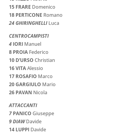
15 FRARE
Domenico
18 PERTICONE
Romano
24 GHIRINGHELLI
Luca
CENTROCAMPISTI
4
IORI
Manuel
8 PROIA
Federico
10 D’URSO
Christian
16 VITA
Alessio
17 ROSAFIO
Marco
20 GARGIULO
Mario
26 PAVAN
Nicola
ATTACCANTI
7
PANICO
Giuseppe
9 DIAW
Davide
14 LUPPI
Davide