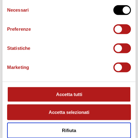
Selezione
Necessari
del
BIGLIETTI
consenso
Preferenze
Statistiche
Marketing
Accetta tutti
AS CITTADELLA STORE
Accetta selezionati
Rifiuta