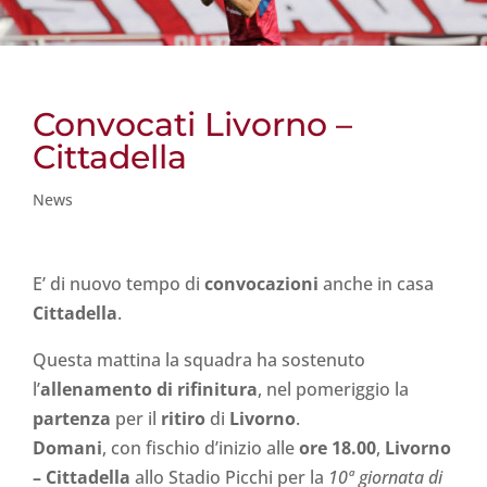
Convocati Livorno –
Cittadella
News
E’ di nuovo tempo di
convocazioni
anche in casa
Cittadella
.
Questa mattina la squadra ha sostenuto
l’
allenamento di rifinitura
, nel pomeriggio la
partenza
per il
ritiro
di
Livorno
.
Domani
, con fischio d’inizio alle
ore 18.00
,
Livorno
– Cittadella
allo Stadio Picchi per la
10ª giornata di