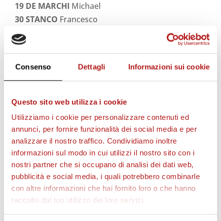
19 DE MARCHI
Michael
30 STANCO
Francesco
Consenso
Dettagli
Informazioni sui cookie
STAGIONE 2026/27
Questo sito web utilizza i cookie
Utilizziamo i cookie per personalizzare contenuti ed
annunci, per fornire funzionalità dei social media e per
analizzare il nostro traffico. Condividiamo inoltre
informazioni sul modo in cui utilizzi il nostro sito con i
nostri partner che si occupano di analisi dei dati web,
pubblicità e social media, i quali potrebbero combinarle
con altre informazioni che hai fornito loro o che hanno
raccolto dal tuo utilizzo dei loro servizi.