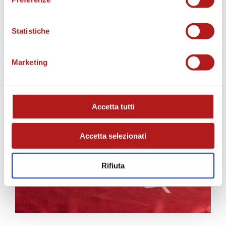
Statistiche
Marketing
AS CITTADELLA STORE
Accetta tutti
Accetta selezionati
Rifiuta