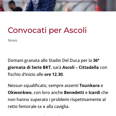
Convocati per Ascoli
News
Domani granata allo Stadio Del Duca per la
36ª
giornata di Serie BKT
, sarà
Ascoli – Cittadella
con
fischio d’inizio alle
ore 12.30
.
Nessun squalificato, sempre assenti
Tounkara
e
Okwonkwo
, con loro anche
Benedetti
e
Icardi
che
non hanno superato i problemi rispettivamente al
retto femorale sx e alla caviglia.