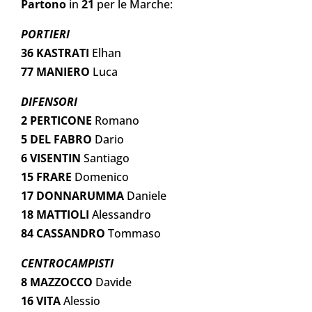
Partono
in
21
per le Marche:
PORTIERI
36 KASTRATI
Elhan
77 MANIERO
Luca
DIFENSORI
2 PERTICONE
Romano
5 DEL FABRO
Dario
6 VISENTIN
Santiago
15 FRARE
Domenico
17 DONNARUMMA
Daniele
18 MATTIOLI
Alessandro
84 CASSANDRO
Tommaso
CENTROCAMPISTI
8 MAZZOCCO
Davide
16 VITA
Alessio