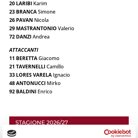
20 LARIBI
Karim
23 BRANCA
Simone
26 PAVAN
Nicola
29 MASTRANTONIO
Valerio
72 DANZI
Andrea
ATTACCANTI
11 BERETTA
Giacomo
21 TAVERNELLI
Camillo
33 LORES VARELA
Ignacio
48 ANTONUCCI
Mirko
92 BALDINI
Enrico
STAGIONE 2026/27