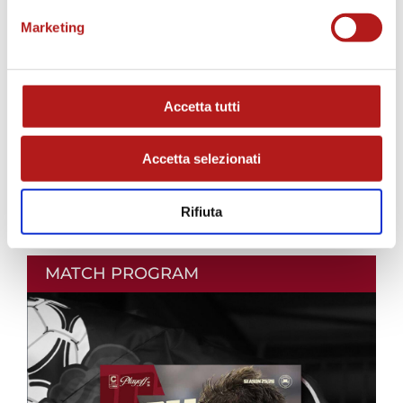
Marketing
Accetta tutti
Accetta selezionati
Rifiuta
MATCH PROGRAM