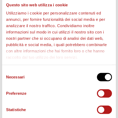
Questo sito web utilizza i cookie
Utilizziamo i cookie per personalizzare contenuti ed
annunci, per fornire funzionalità dei social media e per
analizzare il nostro traffico. Condividiamo inoltre
informazioni sul modo in cui utilizzi il nostro sito con i
BIGLIETTI
nostri partner che si occupano di analisi dei dati web,
pubblicità e social media, i quali potrebbero combinarle
con altre informazioni che hai fornito loro o che hanno
raccolto dal tuo utilizzo dei loro servizi.
Selezione
Necessari
del
consenso
Preferenze
AS CITTADELLA STORE
Statistiche