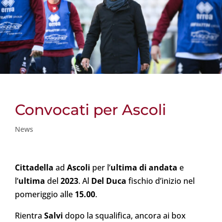
Convocati per Ascoli
News
Cittadella
ad
Ascoli
per l’
ultima di andata
e
l’
ultima
del
2023
.
Al
Del Duca
fischio d’inizio nel
pomeriggio alle
15.00
.
Rientra
Salvi
dopo la squalifica, ancora ai box