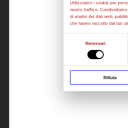
Utilizziamo i cookie per perso
nostro traffico. Condividiamo 
di analisi dei dati web, pubbl
che hanno raccolto dal tuo uti
Selezione
Necessari
del
consenso
Rifiuta