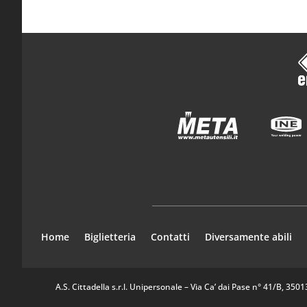
Home
Biglietteria
Contatti
Diversamente abili
A.S. Cittadella s.r.l. Unipersonale – Via Ca’ dai Pase n° 41/B, 