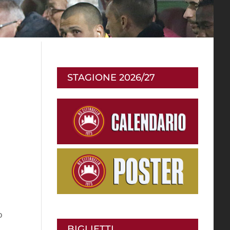
STAGIONE 2026/27
o
BIGLIETTI