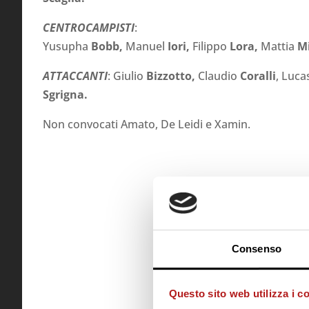
CENTROCAMPISTI
:
Yusupha
Bobb,
Manuel
Iori,
Filippo
Lora
,
Mattia
M
ATTACCANTI
: Giulio
Bizzotto,
Claudio
Coralli
, Luca
Sgrigna.
Non convocati Amato, De Leidi e Xamin.
Consenso
Questo sito web utilizza i c