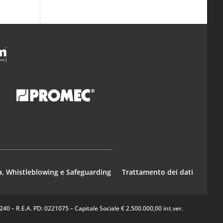
a, Whistleblowing e Safeguarding
Trattamento dei dati
0 – R.E.A. PD: 0221075 – Capitale Sociale € 2.500.000,00 int.ver.