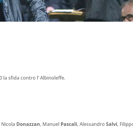
la sfida contro l’ Albinoleffe.
, Nicola
Donazzan
, Manuel
Pascali
, Alessandro
Salvi
, Filipp