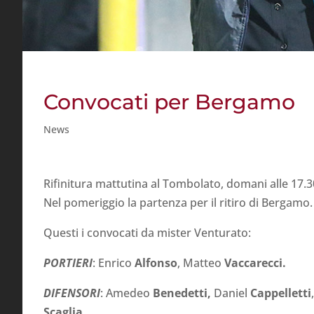
Convocati per Bergamo
News
Rifinitura mattutina al Tombolato, domani alle 17.30 
Nel pomeriggio la partenza per il ritiro di Bergamo.
Questi i convocati da mister Venturato:
PORTIERI
: Enrico
Alfonso
, Matteo
Vaccarecci.
DIFENSORI
: Amedeo
Benedetti,
Daniel
Cappelletti
Scaglia.