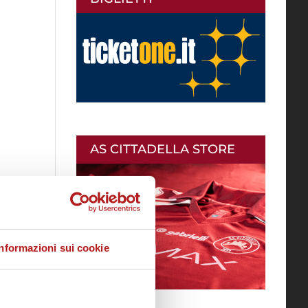
AS CITTADELLA STORE
Informazioni sui cookie