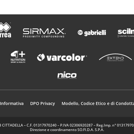
Informativa
DPO Privacy
Modello, Codice Etico e di Condott
35013 CITTADELLA – C.F. 01317970240 – P.IVA 02306920287 – Reg.Imp. n° 0131797024
Direzione e coordinamento SO.FI.D.A. S.P.A.