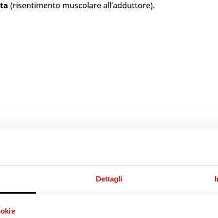
tta
(risentimento muscolare all’adduttore).
Dettagli
ookie