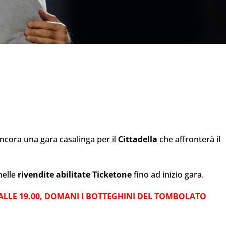
ancora una gara casalinga per il
Cittadella
che affronterà il
nelle
rivendite abilitate Ticketone
fino ad inizio gara.
 ALLE 19.00, DOMANI I BOTTEGHINI DEL TOMBOLATO