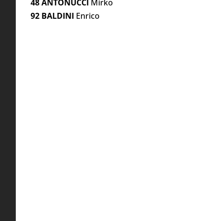
48 ANTONUCCI
Mirko
92 BALDINI
Enrico