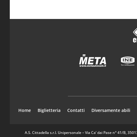
Home
Biglietteria
Contatti
Diversamente abili
A.S. Cittadella s.r.l. Unipersonale – Via Ca’ dai Pase n° 41/B, 