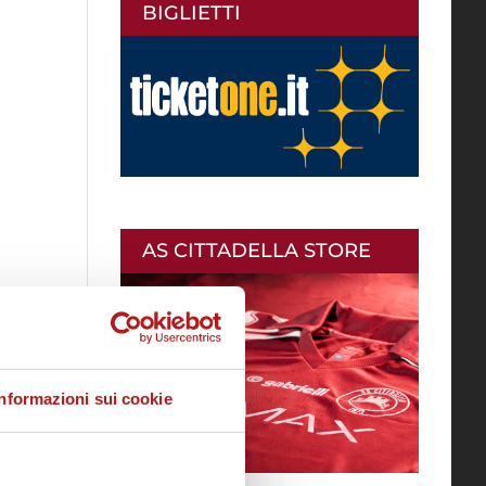
BIGLIETTI
AS CITTADELLA STORE
Informazioni sui cookie