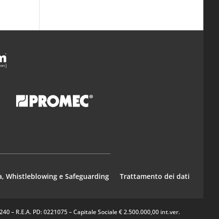
a, Whistleblowing e Safeguarding
Trattamento dei dati
0 – R.E.A. PD: 0221075 – Capitale Sociale € 2.500.000,00 int.ver.