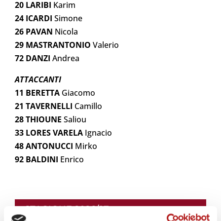
20 LARIBI
Karim
24 ICARDI
Simone
26 PAVAN
Nicola
29 MASTRANTONIO
Valerio
72 DANZI
Andrea
ATTACCANTI
11 BERETTA
Giacomo
21 TAVERNELLI
Camillo
28 THIOUNE
Saliou
33 LORES VARELA
Ignacio
48 ANTONUCCI
Mirko
92 BALDINI
Enrico
STAGIONE 2026/27