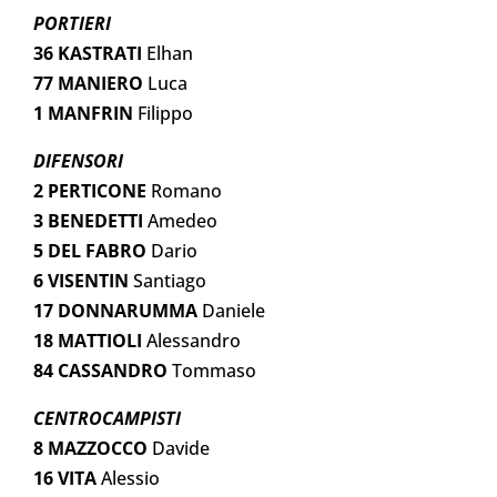
PORTIERI
36 KASTRATI
Elhan
77 MANIERO
Luca
1 MANFRIN
Filippo
DIFENSORI
2 PERTICONE
Romano
3 BENEDETTI
Amedeo
5 DEL FABRO
Dario
6 VISENTIN
Santiago
17 DONNARUMMA
Daniele
18 MATTIOLI
Alessandro
84 CASSANDRO
Tommaso
CENTROCAMPISTI
8 MAZZOCCO
Davide
16 VITA
Alessio