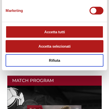
Marketing
Accetta tutti
Accetta selezionati
Rifiuta
MATCH PROGRAM