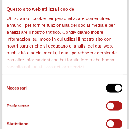
Questo sito web utilizza i cookie
Utilizziamo i cookie per personalizzare contenuti ed
annunci, per fornire funzionalità dei social media e per
analizzare il nostro traffico. Condividiamo inoltre
informazioni sul modo in cui utilizzi il nostro sito con i
BIGLIETTI
nostri partner che si occupano di analisi dei dati web,
pubblicità e social media, i quali potrebbero combinarle
con altre informazioni che hai fornito loro o che hanno
raccolto dal tuo utilizzo dei loro servizi.
Selezione
Necessari
del
consenso
Preferenze
AS CITTADELLA STORE
Statistiche