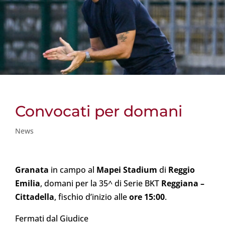
Convocati per domani
News
Granata
in campo al
Mapei Stadium
di
Reggio
Emilia
, domani per la 35^ di Serie BKT
Reggiana –
Cittadella
, fischio d’inizio alle
ore 15:00
.
Fermati dal Giudice