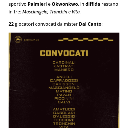
sportivo
Palmieri
e
Okwonkwo
, in
diffida
restano
in tre:
Masciangelo, Tronchin e Vita.
22
giocatori convocati da mister
Dal Canto
: