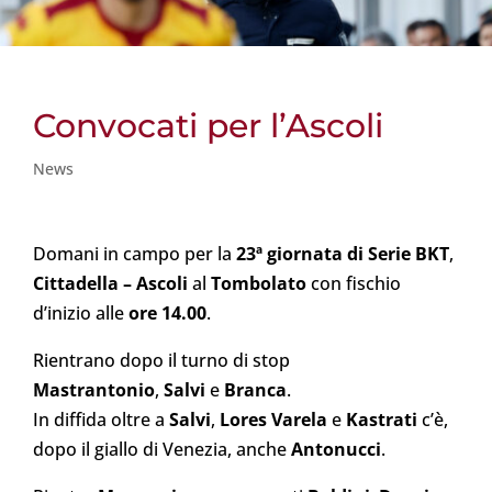
Convocati per l’Ascoli
News
Domani in campo per la
23ª giornata di Serie BKT
,
Cittadella – Ascoli
al
Tombolato
con fischio
d’inizio alle
ore 14.00
.
Rientrano dopo il turno di stop
Mastrantonio
,
Salvi
e
Branca
.
In diffida oltre a
Salvi
,
Lores Varela
e
Kastrati
c’è,
dopo il giallo di Venezia, anche
Antonucci
.