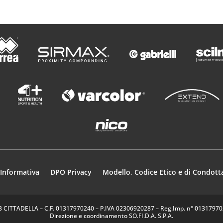
Informativa
DPO Privacy
Modello, Codice Etico e di Condott
35013 CITTADELLA – C.F. 01317970240 – P.IVA 02306920287 – Reg.Imp. n° 0131797024
Direzione e coordinamento SO.FI.D.A. S.P.A.