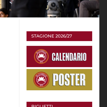
STAGIONE 2026/27
BIGLIETTI