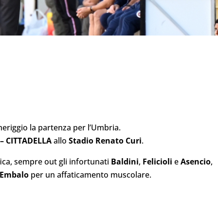
meriggio la partenza per l’Umbria.
– CITTADELLA
allo
Stadio Renato Curi
.
fica, sempre out gli infortunati
Baldini
,
Felicioli
e
Asencio
,
Embalo
per un affaticamento muscolare.