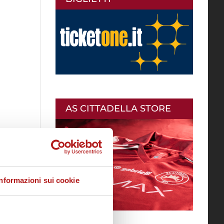
AS CITTADELLA STORE
Informazioni sui cookie