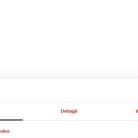
Dettagli
ookie