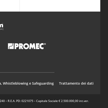
a, Whistleblowing e Safeguarding
Trattamento dei dati
0 – R.E.A. PD: 0221075 – Capitale Sociale € 2.500.000,00 int.ver.