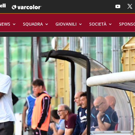
NEWS
SQUADRA
GIOVANILI
SOCIETÀ
SPONS