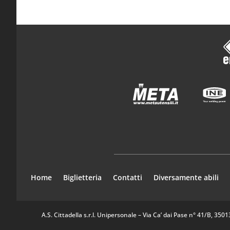
Home
Biglietteria
Contatti
Diversamente abili
A.S. Cittadella s.r.l. Unipersonale – Via Ca’ dai Pase n° 41/B, 