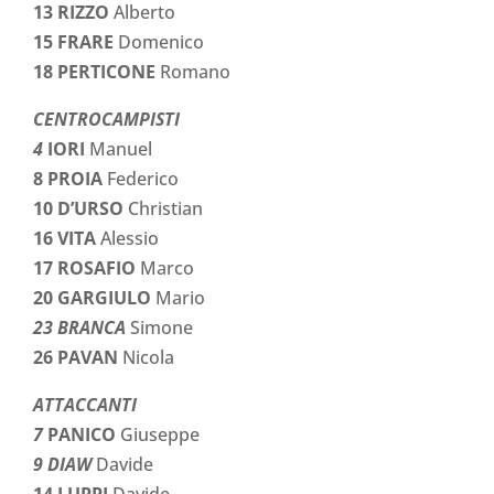
13 RIZZO
Alberto
15 FRARE
Domenico
18 PERTICONE
Romano
CENTROCAMPISTI
4
IORI
Manuel
8 PROIA
Federico
10 D’URSO
Christian
16 VITA
Alessio
17 ROSAFIO
Marco
20 GARGIULO
Mario
23 BRANCA
Simone
26 PAVAN
Nicola
ATTACCANTI
7
PANICO
Giuseppe
9 DIAW
Davide
14 LUPPI
Davide