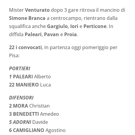
Mister
Venturato
dopo 3 gare ritrova il mancino di
Simone Branca
a centrocampo, rientrano dalla
squalifica anche
Gargiulo
,
Iori
e
Perticone
. In
diffida
Paleari
,
Pavan
e
Proia
.
22 i convocati
, in partenza oggi pomeriggio per
Pisa:
PORTIERI
1
PALEARI
Alberto
22 MANIERO
Luca
DIFENSORI
2 MORA
Christian
3 BENEDETTI
Amedeo
5 ADORNI
Davide
6 CAMIGLIANO
Agostino