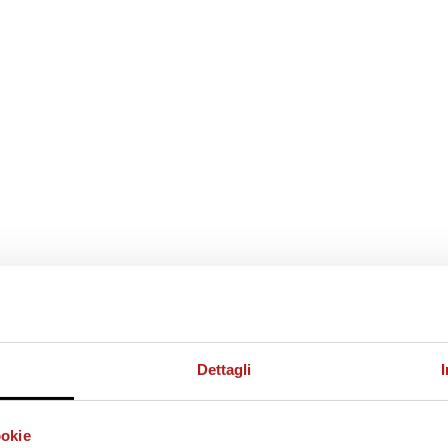
Dettagli
ookie