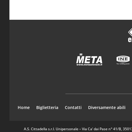
Home
Biglietteria
Contatti
Diversamente abili
A.S. Cittadella s.r.l. Unipersonale – Via Ca’ dai Pase n° 41/B, 