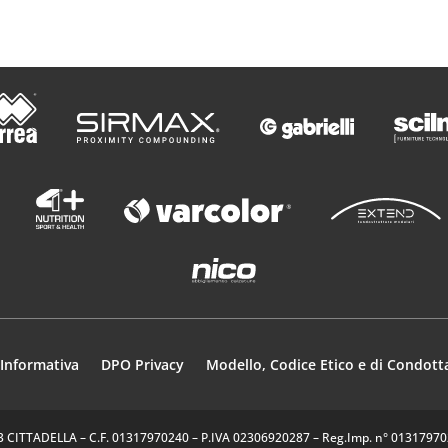
Informativa
DPO Privacy
Modello, Codice Etico e di Condott
35013 CITTADELLA – C.F. 01317970240 – P.IVA 02306920287 – Reg.Imp. n° 0131797024