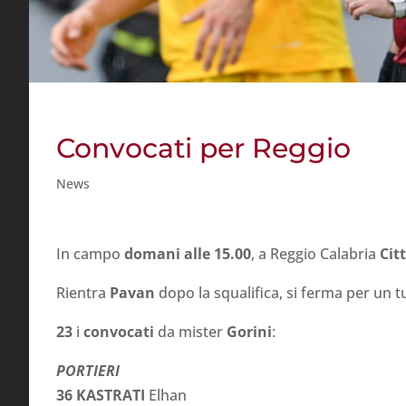
Convocati per Reggio
News
In campo
domani alle 15.00
, a Reggio Calabria
Cit
Rientra
Pavan
dopo la squalifica, si ferma per un 
23
i
convocati
da mister
Gorini
:
PORTIERI
36 KASTRATI
Elhan