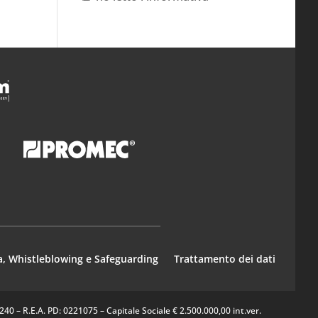
a, Whistleblowing e Safeguarding
Trattamento dei dati
0 – R.E.A. PD: 0221075 – Capitale Sociale € 2.500.000,00 int.ver.