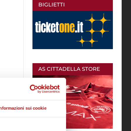
BIGLIETTI
AS CITTADELLA STORE
Informazioni sui cookie