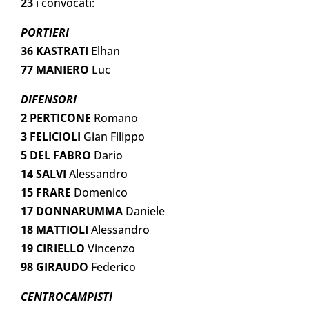
23
i convocati:
PORTIERI
36 KASTRATI
Elhan
77 MANIERO
Luc
DIFENSORI
2 PERTICONE
Romano
3 FELICIOLI
Gian Filippo
5
DEL FABRO
Dario
14 SALVI
Alessandro
15 FRARE
Domenico
17 DONNARUMMA
Daniele
18 MATTIOLI
Alessandro
19 CIRIELLO
Vincenzo
98 GIRAUDO
Federico
CENTROCAMPISTI