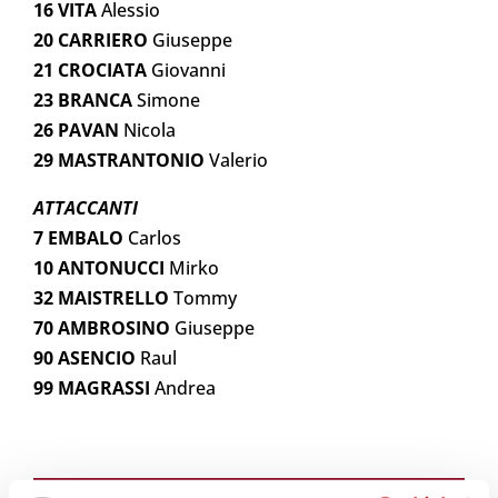
16 VITA
Alessio
20 CARRIERO
Giuseppe
21 CROCIATA
Giovanni
23 BRANCA
Simone
26 PAVAN
Nicola
29 MASTRANTONIO
Valerio
ATTACCANTI
7 EMBALO
Carlos
10 ANTONUCCI
Mirko
32 MAISTRELLO
Tommy
70 AMBROSINO
Giuseppe
90 ASENCIO
Raul
99 MAGRASSI
Andrea