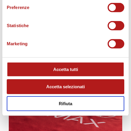
Preferenze
Statistiche
Marketing
AS CITTADELLA STORE
Accetta tutti
Accetta selezionati
Rifiuta