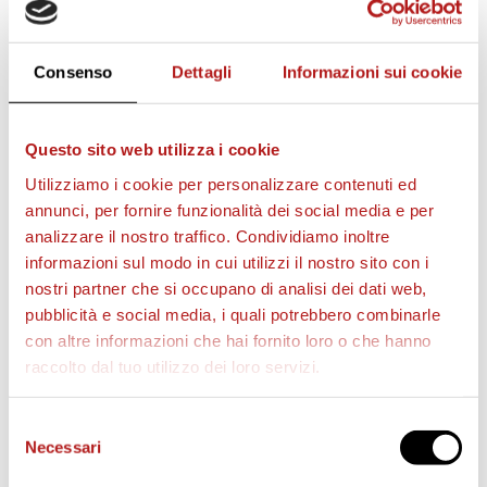
STAGIONE 2026/27
Consenso
Dettagli
Informazioni sui cookie
Questo sito web utilizza i cookie
Utilizziamo i cookie per personalizzare contenuti ed
annunci, per fornire funzionalità dei social media e per
analizzare il nostro traffico. Condividiamo inoltre
informazioni sul modo in cui utilizzi il nostro sito con i
nostri partner che si occupano di analisi dei dati web,
pubblicità e social media, i quali potrebbero combinarle
con altre informazioni che hai fornito loro o che hanno
raccolto dal tuo utilizzo dei loro servizi.
BIGLIETTI
Selezione
Necessari
del
consenso