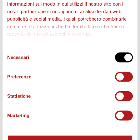
informazioni sul modo in cui utilizzi il nostro sito con i
nostri partner che si occupano di analisi dei dati web,
pubblicità e social media, i quali potrebbero combinarle
con altre informazioni che hai fornito loro o che hanno
raccolto dal tuo utilizzo dei loro servizi.
Selezione
Necessari
AS CITTADELLA STORE
del
consenso
Preferenze
Statistiche
Marketing