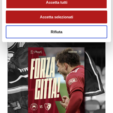
Accetta tutti
Accetta selezionati
MATCH PROGRAM
Rifiuta