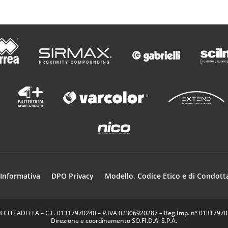
Informativa
DPO Privacy
Modello, Codice Etico e di Condott
35013 CITTADELLA – C.F. 01317970240 – P.IVA 02306920287 – Reg.Imp. n° 0131797024
Direzione e coordinamento SO.FI.D.A. S.P.A.