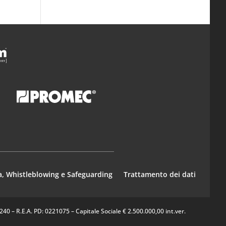
a, Whistleblowing e Safeguarding
Trattamento dei dati
0 – R.E.A. PD: 0221075 – Capitale Sociale € 2.500.000,00 int.ver.