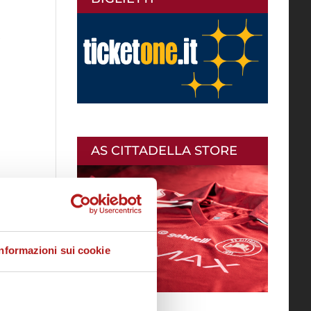
,
AS CITTADELLA STORE
Informazioni sui cookie