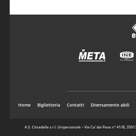
Home
Biglietteria
Contatti
Diversamente abili
A.S. Cittadella s.r.l. Unipersonale – Via Ca’ dai Pase n° 41/B, 