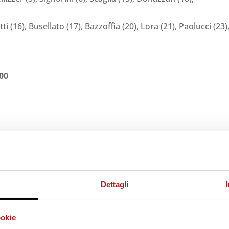
ti (16), Busellato (17), Bazzoffia (20), Lora (21), Paolucci (23)
00
Dettagli
ookie