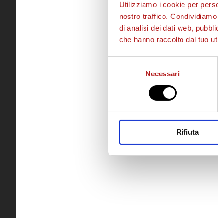
Utilizziamo i cookie per perso
nostro traffico. Condividiamo 
di analisi dei dati web, pubbl
che hanno raccolto dal tuo uti
Selezione
Necessari
del
consenso
Rifiuta