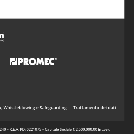
a, Whistleblowing e Safeguarding
Trattamento dei dati
0 – R.E.A. PD: 0221075 – Capitale Sociale € 2.500.000,00 int.ver.