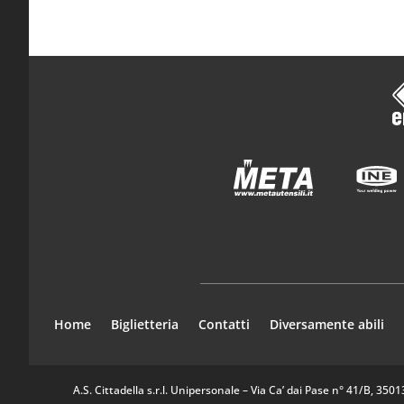
Home
Biglietteria
Contatti
Diversamente abili
A.S. Cittadella s.r.l. Unipersonale – Via Ca’ dai Pase n° 41/B, 