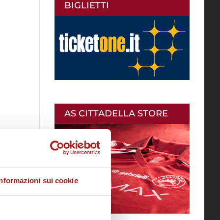
BIGLIETTI
AS CITTADELLA STORE
Informazioni sui cookie