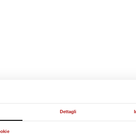
Dettagli
ookie