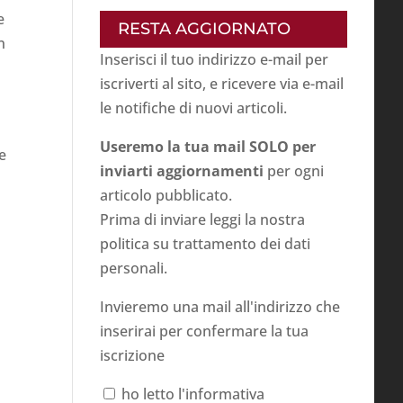
e
RESTA AGGIORNATO
n
Inserisci il tuo indirizzo e-mail per
iscriverti al sito, e ricevere via e-mail
le notifiche di nuovi articoli.
Useremo la tua mail SOLO per
e
inviarti aggiornamenti
per ogni
articolo pubblicato.
Prima di inviare leggi la nostra
politica su
trattamento dei dati
personali
.
Invieremo una mail all'indirizzo che
inserirai per confermare la tua
iscrizione
ho letto l'informativa