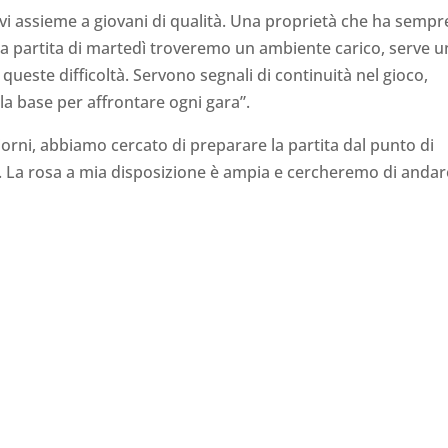
vi assieme a giovani di qualità. Una proprietà che ha sempr
la partita di martedì troveremo un ambiente carico, serve u
este difficoltà. Servono segnali di continuità nel gioco,
la base per affrontare ogni gara”.
giorni, abbiamo cercato di preparare la partita dal punto di
. La rosa a mia disposizione è ampia e cercheremo di andar