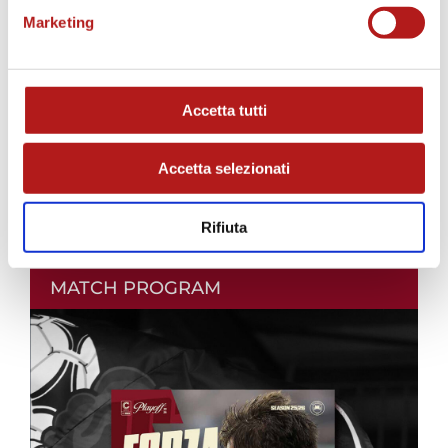
Marketing
Accetta tutti
Accetta selezionati
Rifiuta
MATCH PROGRAM