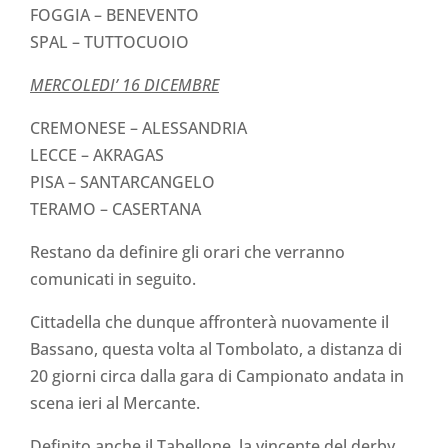
FOGGIA – BENEVENTO
SPAL – TUTTOCUOIO
MERCOLEDI’ 16 DICEMBRE
CREMONESE – ALESSANDRIA
LECCE – AKRAGAS
PISA – SANTARCANGELO
TERAMO – CASERTANA
Restano da definire gli orari che verranno
comunicati in seguito.
Cittadella che dunque affronterà nuovamente il
Bassano, questa volta al Tombolato, a distanza di
20 giorni circa dalla gara di Campionato andata in
scena ieri al Mercante.
Definito anche il Tabellone, la vincente del derby