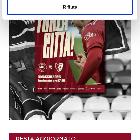
Rifiuta
RESTA AGGIORNATO