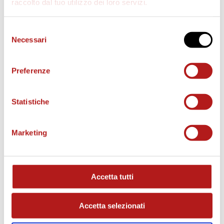
raccolto dal tuo utilizzo dei loro servizi.
Selezione
Necessari
del
consenso
Preferenze
Statistiche
Marketing
MATCH PROGRAM
Accetta tutti
Accetta selezionati