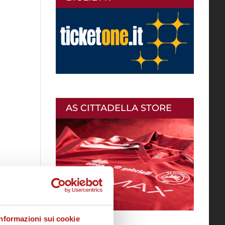
AS CITTADELLA STORE
a,
Informazioni sui cookie