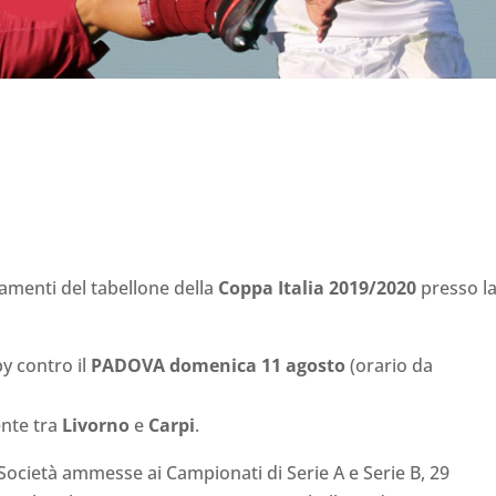
piamenti del tabellone della
Coppa Italia 2019/2020
presso l
y contro il
PADOVA domenica 11 agosto
(orario da
ente tra
Livorno
e
Carpi
.
 Società ammesse ai Campionati di Serie A e Serie B, 29