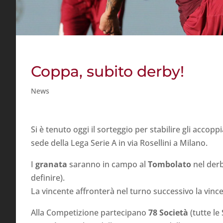
Coppa, subito derby!
News
Si è tenuto oggi il sorteggio per stabilire gli accop
sede della Lega Serie A in via Rosellini a Milano.
I
granata
saranno in campo al
Tombolato
nel derb
definire).
La vincente affronterà nel turno successivo la vinc
Alla Competizione partecipano
78 Società
(tutte le