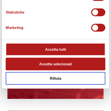
Statistiche
Marketing
AS CITTADELLA STORE
Accetta tutti
Accetta selezionati
Rifiuta