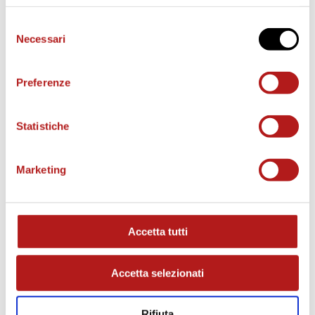
Selezione
Necessari
del
consenso
Preferenze
Statistiche
Marketing
MATCH PROGRAM
Accetta tutti
Accetta selezionati
Rifiuta