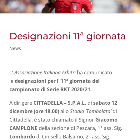
Designazioni 11ª giornata
News
L’
Associazione Italiana Arbitri
ha comunicato
le
designazioni per l’ 11ª
giornata del
campionato di Serie BKT 2020/21.
A dirigere
CITTADELLA
– S.P.A.L.
di
sabato 12
dicembre (ore 18.00)
allo
Stadio ‘Tombolato’
di
Cittadella, è stato chiamato il Signor
Giacomo
CAMPLONE
della sezione di Pescara, 1° ass. Sig.
Lombardo
di Cinisello Balsamo, 2° ass. Sig.