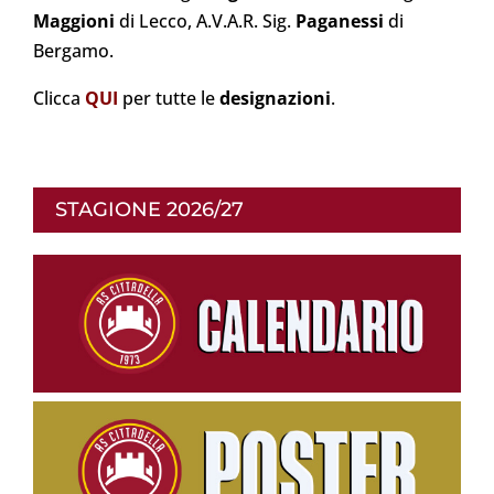
Maggioni
di Lecco, A.V.A.R. Sig.
Paganessi
di
Bergamo.
Clicca
QUI
per tutte le
designazioni
.
STAGIONE 2026/27