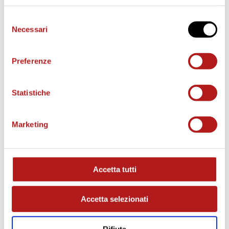
Selezione
Necessari
del
consenso
Preferenze
Statistiche
Marketing
MATCH PROGRAM
Accetta tutti
Accetta selezionati
Rifiuta