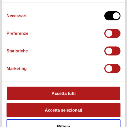
Selezione
Necessari
del
consenso
Preferenze
Statistiche
Marketing
MATCH PROGRAM
Accetta tutti
Accetta selezionati
Rifiuta