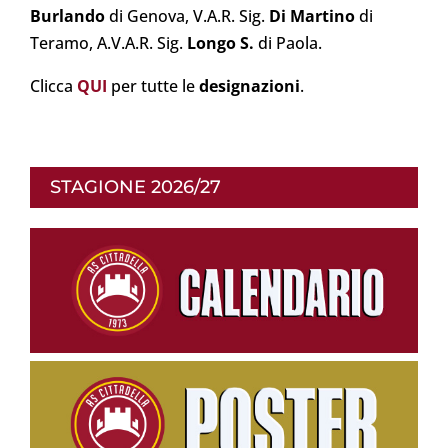
Burlando
di Genova, V.A.R. Sig.
Di Martino
di
Teramo, A.V.A.R. Sig.
Longo S.
di Paola.
Clicca
QUI
per tutte le
designazioni
.
STAGIONE 2026/27