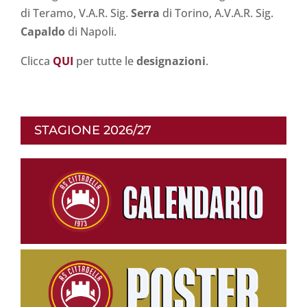
di Teramo, V.A.R. Sig.
Serra
di Torino, A.V.A.R. Sig.
Capaldo
di Napoli.
Clicca
Q
UI
per tutte le
designazioni
.
STAGIONE 2026/27