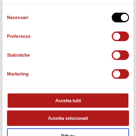
Selezione
Necessari
del
consenso
Preferenze
Statistiche
Marketing
MATCH PROGRAM
Accetta tutti
Accetta selezionati
Rifiuta