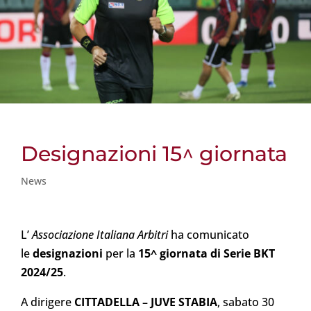
Designazioni 15^ giornata
News
L’
Associazione Italiana Arbitri
ha comunicato
le
designazioni
per la
15^ giornata di Serie BKT
2024/25
.
A dirigere
CITTADELLA
– JUVE STABIA
, sabato 30