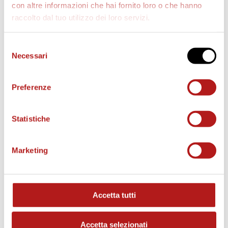
con altre informazioni che hai fornito loro o che hanno
raccolto dal tuo utilizzo dei loro servizi.
AS CITTADELLA STORE
Selezione
Necessari
del
consenso
Preferenze
Statistiche
Marketing
Accetta tutti
MATCH PROGRAM
Accetta selezionati