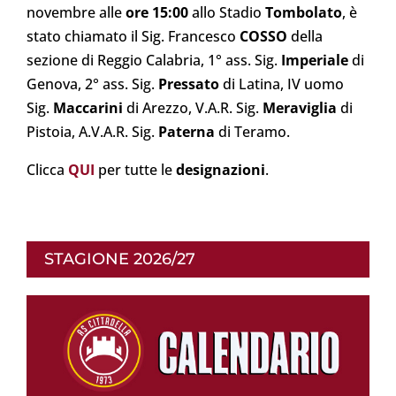
novembre alle
ore 15:00
allo Stadio
Tombolato
, è
stato chiamato il Sig. Francesco
COSSO
della
sezione di Reggio Calabria, 1° ass. Sig.
Imperiale
di
Genova, 2° ass. Sig.
Pressato
di Latina, IV uomo
Sig.
Maccarini
di Arezzo, V.A.R. Sig.
Meraviglia
di
Pistoia, A.V.A.R. Sig.
Paterna
di Teramo.
Clicca
QUI
per tutte le
designazioni
.
STAGIONE 2026/27