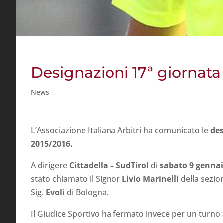
Designazioni 17ª giornata
News
L’Associazione Italiana Arbitri ha comunicato le
des
2015/2016.
A dirigere
Cittadella – SudTirol
di
sabato 9 gennaio
stato chiamato il Signor
Livio Marinelli
della sezion
Sig.
Evoli
di Bologna.
Il Giudice Sportivo ha fermato invece per un turno