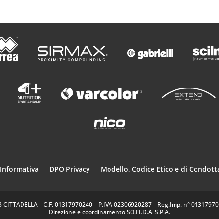
Informativa
DPO Privacy
Modello, Codice Etico e di Condott
35013 CITTADELLA – C.F. 01317970240 – P.IVA 02306920287 – Reg.Imp. n° 0131797024
Direzione e coordinamento SO.FI.D.A. S.P.A.