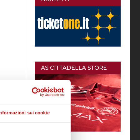
AS CITTADELLA STORE
Informazioni sui cookie