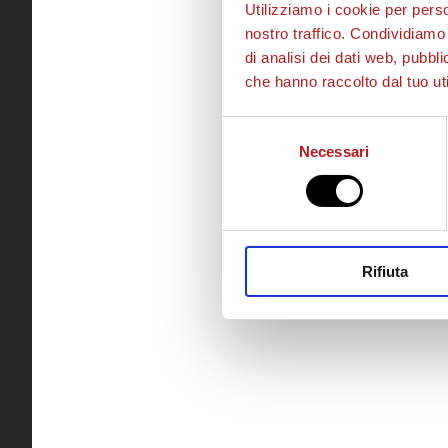
Utilizziamo i cookie per perso
nostro traffico. Condividiamo 
di analisi dei dati web, pubbl
che hanno raccolto dal tuo uti
Selezione
Necessari
del
consenso
Rifiuta