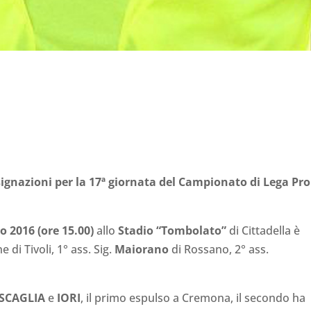
ignazioni per la 17ª giornata del Campionato di Lega Pro
 2016 (ore 15.00)
allo
Stadio “Tombolato”
di Cittadella è
e di Tivoli, 1° ass. Sig.
Maiorano
di Rossano, 2° ass.
SCAGLIA
e
IORI
, il primo espulso a Cremona, il secondo ha