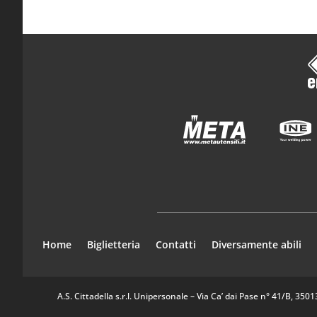
Home
Biglietteria
Contatti
Diversamente abili
A.S. Cittadella s.r.l. Unipersonale – Via Ca’ dai Pase n° 41/B, 