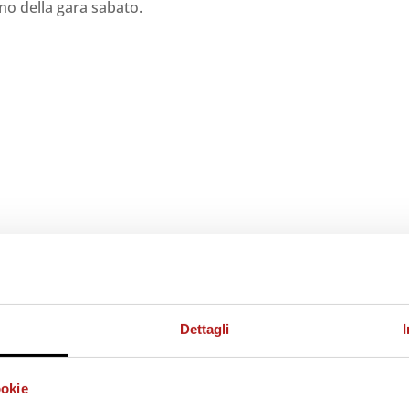
nno della gara sabato.
Dettagli
ookie