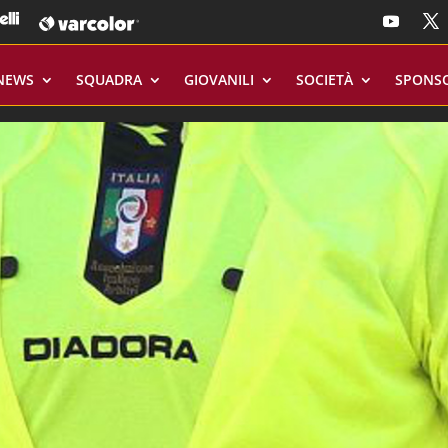
NEWS
SQUADRA
GIOVANILI
SOCIETÀ
SPONS