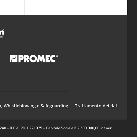
a, Whistleblowing e Safeguarding
Trattamento dei dati
0 – R.E.A. PD: 0221075 – Capitale Sociale € 2.500.000,00 int.ver.