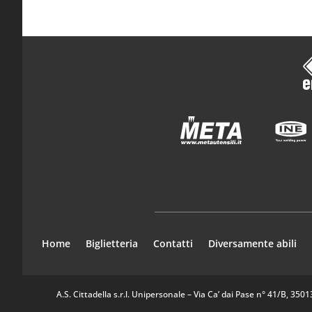
Home
Biglietteria
Contatti
Diversamente abili
A.S. Cittadella s.r.l. Unipersonale – Via Ca’ dai Pase n° 41/B, 