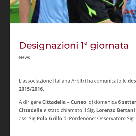
Designazioni 1ª giornata
News
L’associazione Italiana Arbitri ha comunicato le
des
2015/2016.
A dirigere
Cittadella – Cuneo
di domenica
6 sett
Cittadella
è stato chiamato il Sig.
Lorenzo Bertan
ass. Sig.
Polo-Grillo
di Pordenone; Osservatore Sig.