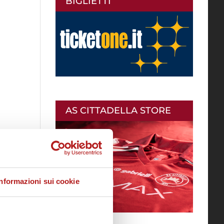
BIGLIETTI
AS CITTADELLA STORE
Informazioni sui cookie