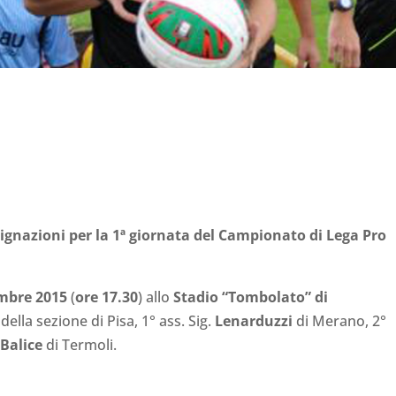
ignazioni per la 1ª giornata del Campionato di Lega Pro
embre 2015
(
ore 17.30
) allo
Stadio “Tombolato” di
i
della sezione di Pisa, 1° ass. Sig.
Lenarduzzi
di Merano, 2°
Balice
di Termoli.