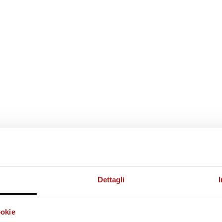
Dettagli
ookie