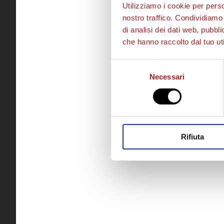
Utilizziamo i cookie per perso
nostro traffico. Condividiamo 
di analisi dei dati web, pubbl
che hanno raccolto dal tuo uti
Selezione
Necessari
del
consenso
Rifiuta