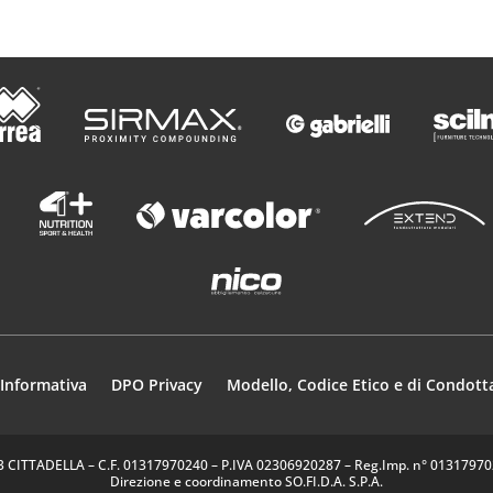
Informativa
DPO Privacy
Modello, Codice Etico e di Condott
35013 CITTADELLA – C.F. 01317970240 – P.IVA 02306920287 – Reg.Imp. n° 0131797024
Direzione e coordinamento SO.FI.D.A. S.P.A.