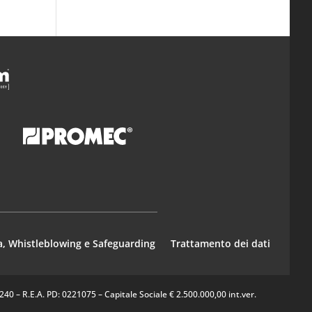
a, Whistleblowing e Safeguarding
Trattamento dei dati
0 – R.E.A. PD: 0221075 – Capitale Sociale € 2.500.000,00 int.ver.